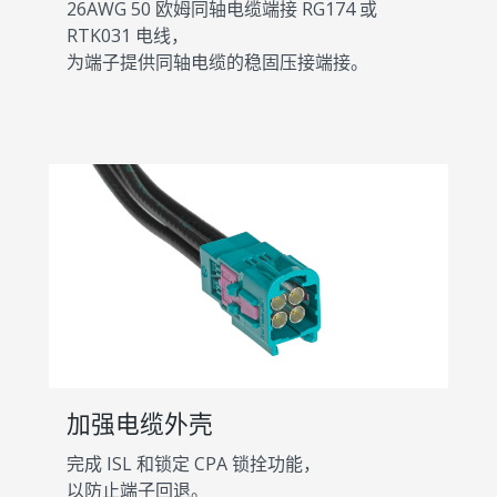
26AWG 50 欧姆同轴电缆端接 RG174 或
RTK031 电线，
为端子提供同轴电缆的稳固压接端接。
加强电缆外壳
完成 ISL 和锁定 CPA 锁拴功能，
以防止端子回退。