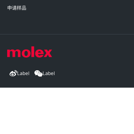
申请样品
Label
Label
公司总部
2222 Wellington Ct
Lisle, IL 60532, USA