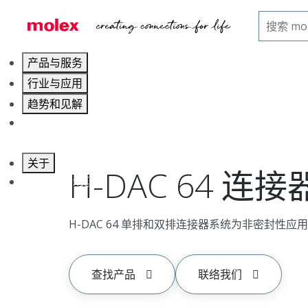
主页
汽车连接器
汽车密封式印刷线路板/电线连接器
产品与服务
行业与应用
趋势和见解
职业发展
关于
H-DAC 64 连接
联系 Molex莫仕
H-DAC 64 单排和双排连接器系统为非密封性
查找产品
联络我们