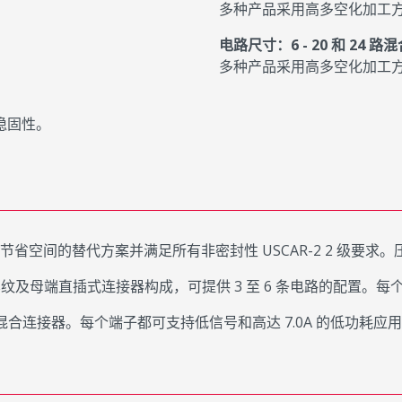
多种产品采用高多空化加工
电路尺寸：6 - 20 和 24 
多种产品采用高多空化加工
稳固性。
现节省空间的替代方案并满足所有非密封性 USCAR-2 2 级要求
及母端直插式连接器构成，可提供 3 至 6 条电路的配置。每个端
 路混合连接器。每个端子都可支持低信号和高达 7.0A 的低功耗应