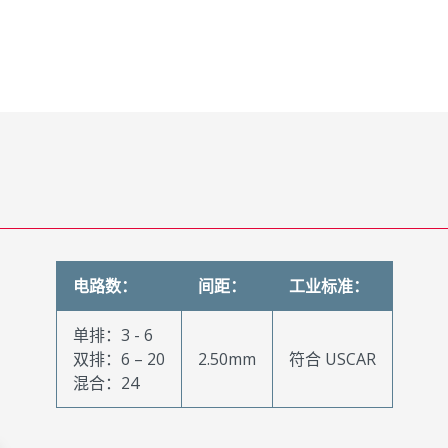
电路数：
间距：
工业标准：
单排：3 - 6
双排：6 – 20
2.50mm
符合 USCAR
混合：24