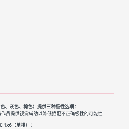
（黑色、灰色、棕色）提供三种极性选项：
操作员提供视觉辅助以降低插配不正确极性的可能性
和 1x6（单排）：