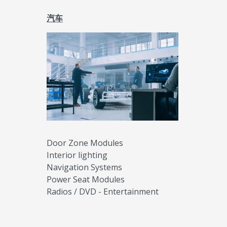
汽车
Door Zone Modules
Interior lighting
Navigation Systems
Power Seat Modules
Radios / DVD - Entertainment