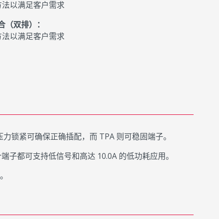
方法以满足客户需求
路混合（双排）：
方法以满足客户需求
。压力锁紧可确保正确插配，而 TPA 则可稳固端子。
子都可支持低信号和高达 10.0A 的低功耗应用。
用。