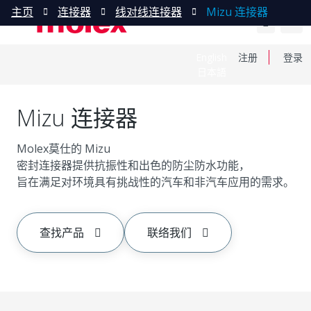
主页
连接器
线对线连接器
Mizu 连接器
English
注册
登录
日本語
Mizu 连接器
Molex莫仕的 Mizu
密封连接器提供抗振性和出色的防尘防水功能，
旨在满足对环境具有挑战性的汽车和非汽车应用的需求。
查找产品
联络我们