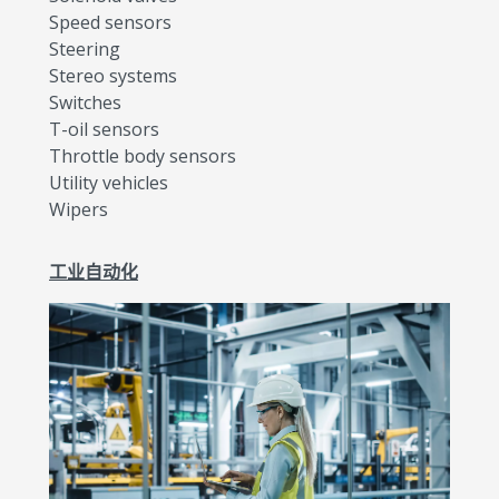
Speed sensors
Steering
Stereo systems
Switches
T-oil sensors
Throttle body sensors
Utility vehicles
Wipers
工业自动化