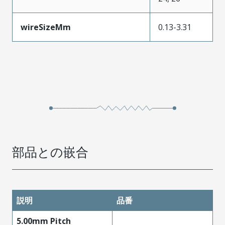
wireSizeMm
0.13-3.31
部品との嵌合
説明
品番
5.00mm Pitch