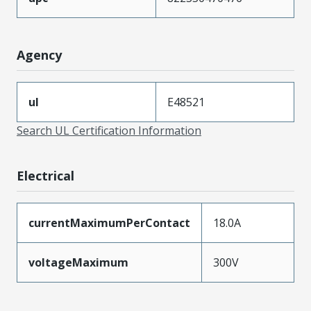
Agency
ul
E48521
Search UL Certification Information
Electrical
currentMaximumPerContact
18.0A
voltageMaximum
300V