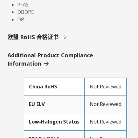
PFAS
DBDPE
DP
欧盟 RoHS 合格证书
Additional Product Compliance
Information
China RoHS
Not Reviewed
EU ELV
Not Reviewed
Low-Halogen Status
Not Reviewed