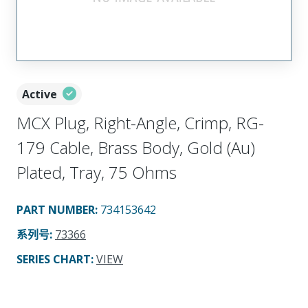
Active
MCX Plug, Right-Angle, Crimp, RG-
179 Cable, Brass Body, Gold (Au)
Plated, Tray, 75 Ohms
PART NUMBER
:
734153642
系列号
:
73366
SERIES CHART
:
VIEW