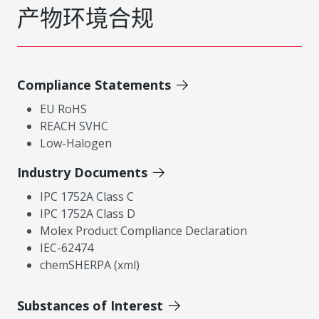
产物环境合规
Compliance Statements
EU RoHS
REACH SVHC
Low-Halogen
Industry Documents
IPC 1752A Class C
IPC 1752A Class D
Molex Product Compliance Declaration
IEC-62474
chemSHERPA (xml)
Substances of Interest