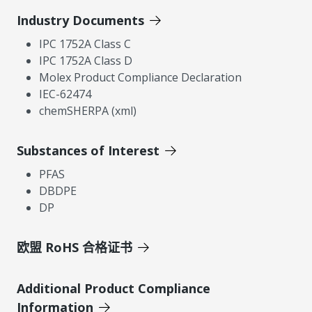
Industry Documents
IPC 1752A Class C
IPC 1752A Class D
Molex Product Compliance Declaration
IEC-62474
chemSHERPA (xml)
Substances of Interest
PFAS
DBDPE
DP
欧盟 RoHS 合格证书
Additional Product Compliance
Information