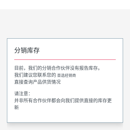
分销库存
目前，我们的分销合作伙伴没有报告库存。
我们建议您联系您的
首选经销商
直接查询产品供货情况
请注意：
并非所有合作伙伴都会向我们提供直接的库存更
新