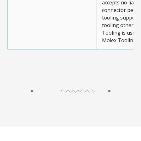
accepts no liabili
connector perf
tooling support
tooling other t
Tooling is used
Molex Tooling is