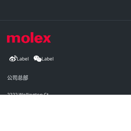
Label
Label
公司总部
2222 Wellington Ct
Lisle, IL 60532, USA
Molex® 是 Molex, LLC 在美国的注册商标，
并且可能已在其他国家/地区注册；