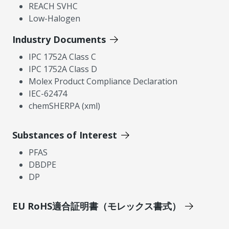
REACH SVHC
Low-Halogen
Industry Documents
IPC 1752A Class C
IPC 1752A Class D
Molex Product Compliance Declaration
IEC-62474
chemSHERPA (xml)
Substances of Interest
PFAS
DBDPE
DP
EU RoHS適合証明書（モレックス書式）