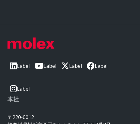
Label
Label
Label
Label
Label
本社
〒220-0012
神奈川県横浜市西区みなとみらい3丁目3番3号
横浜コネクトスクエア 18階