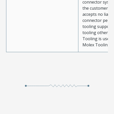
connector system
the customer. M
accepts no liabili
connector perf
tooling support
tooling other t
Tooling is used
Molex Tooling is