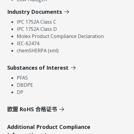
Industry Documents
IPC 1752A Class C
IPC 1752A Class D
Molex Product Compliance Declaration
IEC-62474
chemSHERPA (xml)
Substances of Interest
PFAS
DBDPE
DP
欧盟 RoHS 合格证书
Additional Product Compliance