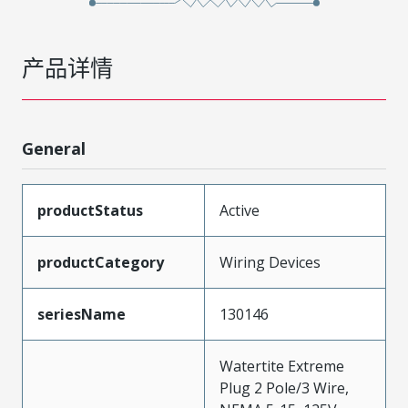
产品详情
General
productStatus
Active
productCategory
Wiring Devices
seriesName
130146
Watertite Extreme
Plug 2 Pole/3 Wire,