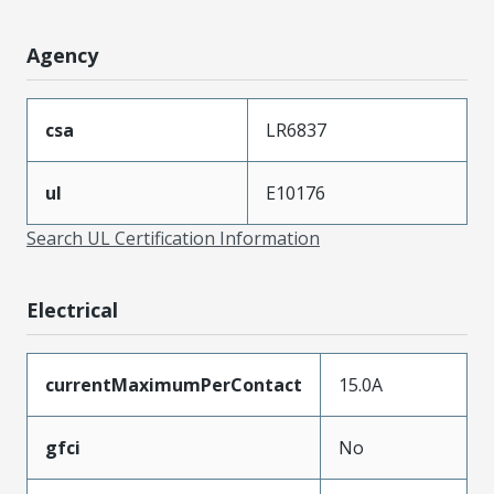
Agency
csa
LR6837
ul
E10176
Search UL Certification Information
Electrical
currentMaximumPerContact
15.0A
gfci
No