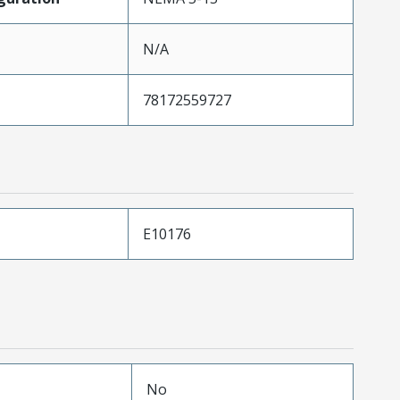
N/A
78172559727
E10176
No