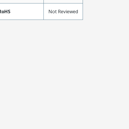
RoHS
Not Reviewed