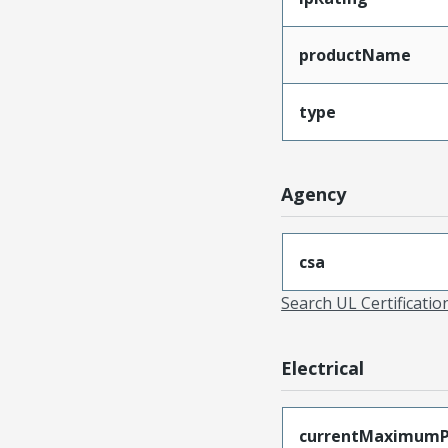
productName
type
Agency
csa
Search UL Certificati
Electrical
currentMaximumP