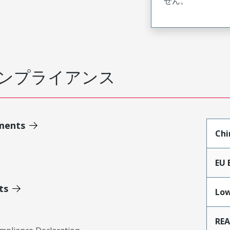
せん。
ンプライアンス
ments
Chi
EU 
ts
Low
RE