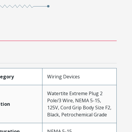
tegory
Wiring Devices
Watertite Extreme Plug 2
Pole/3 Wire, NEMA 5-15,
tion
125V, Cord Grip Body Size F2,
Black, Petrochemical Grade
guration
NEMA 5-15