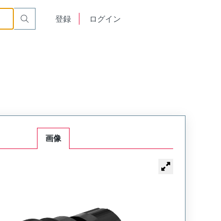
English
登録
ログイン
中文
画像