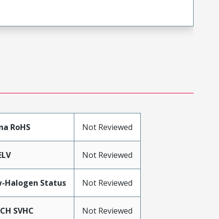
na RoHS
Not Reviewed
ELV
Not Reviewed
-Halogen Status
Not Reviewed
ACH SVHC
Not Reviewed