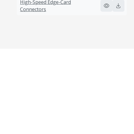
High-Speed Edge-Card
Connectors