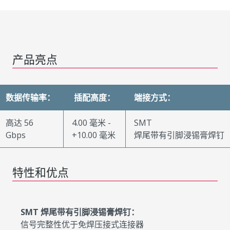
产品亮点
数据传输率：
插配高度：
端接方式：
高达 56
4.00 毫米 -
SMT
Gbps
+10.00 毫米
焊尾带有引脚浸锡膏焊钉
特性和优点
SMT 焊尾带有引脚浸锡膏焊钉：
信号完整性优于免焊压接式连接器