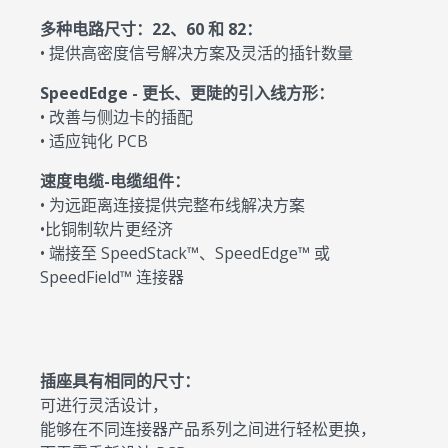
多种电路尺寸：22、60 和 82：
• 提供高密度信号解决方案及灵活的插针数量
SpeedEdge - 更长、更陡的引入线方形：
• 改善与侧边卡的插配
• 适应钝化 PCB
速度电缆-电缆组件：
• 为远距离连接提供完整布线解决方案
•比铜制软片更经济
• 端接至 SpeedStack™、SpeedEdge™ 或
SpeedField™ 连接器
插座具有相同的尺寸：
可进行灵活设计，
能够在不同连接器产品系列之间进行轻松更换，