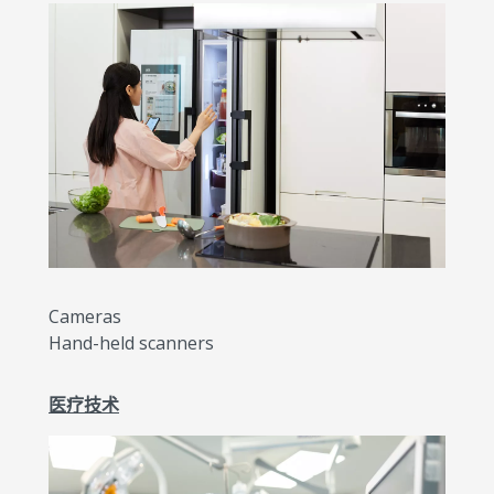
Cameras
Hand-held scanners
医疗技术