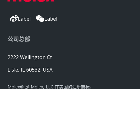
Label
Label
公司总部
2222 Wellington Ct
Lisle, IL 60532, USA
Molex® 是 Molex, LLC 在美国的注册商标，
并且可能已在其他国家/地区注册；
此处列出的所有其他商标均是各自所有者的财产。© 版权所有
2026
|
网站地图
Do Not Sell or Share My Personal Information