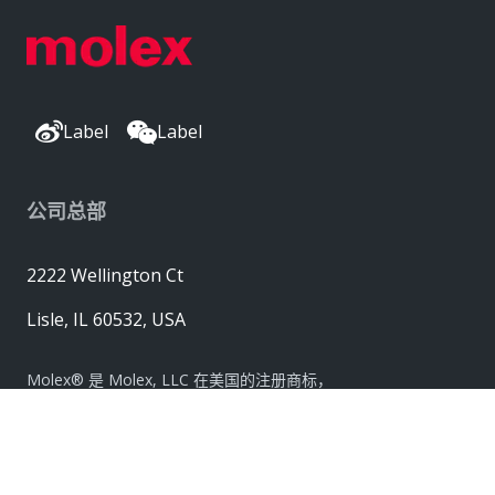
Label
Label
公司总部
2222 Wellington Ct
Lisle, IL 60532, USA
Molex® 是 Molex, LLC 在美国的注册商标，
并且可能已在其他国家/地区注册；
此处列出的所有其他商标均是各自所有者的财产。© 版权所有
2026