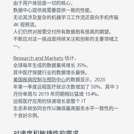
由于用户体验是一切的核心，
数据中心提供商需要提供一致的性能，
无论其涉及复杂的机器学习工作流还是向手机传输
4K 视频流。
人们仍然对按需交付所有数据抱有很高的期望。
不断应对这一挑战是持续关注和创新的主要领域之
一。
Research and Markets
估计，
全球每年生成的数据量将增长 35%，
其中医疗保健行业的数据增长最快。
美国疾病控制与预防中心
的数据显示，2020
年第一季度远程医疗就诊次数增加了 50%，其中 3
月份单周与 2019 年同期相比猛增 154%。
远程医疗应用的快速增长是整个 IT
生态系统协同合作以确保最高服务水平一致性的一
个良好示例。
对速度和敏捷性的需求