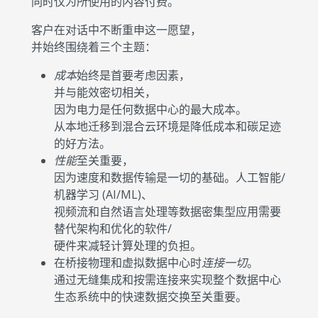
同时仅为所使用的内容付费。
客户在对话中不断重申这一愿望，
并始终围绕着三个主题：
成本
始终是首要考虑因素，
并与能效密切相关，
因为电力是任何数据中心的最大成本。
从本地迁移到混合云环境是降低成本和碳足迹
的好方法。
性能
至关重要，
因为速度和数据传输是一切的基础。人工智能/
机器学习 (AI/ML)、
视频流和自然语言处理等数据密集型应用需要
替代架构和优化的软件/
硬件来减轻计算处理的负担。
在桥接物理和虚拟数据中心时
连接一切
。
通过无缝集成和按需连接来实现整个数据中心
生态系统中的快速数据交换至关重要。