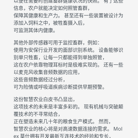
以便在需要时创建畜群健康状况的快照。 有了这些
信息，农户就能决定如何照管畜群，
保障其健康和生产力。 甚至还有一些装置被设计为
添加入饲料之中，被牲畜摄入后，
可监测其体内健康。
其他外部传感器可用于监控畜群，例如：
使用为安保行业开发的面部识别系统。 设备能够识
别单只牲畜，让每一只都能得到单独照管，
这在农户依靠物理耳标时是极难实现的。 还有一些
以麦克风收集音频数据的应用，
这些音频数据经过分析，
可为险情或呼吸道疾病诊断提供早期预警。
这份智慧农业白皮书凸显出，
这项技术的未来是丰富多彩的。 现有机械与突破颠
覆技术的不寻常结合，
正在塑造未来几十年的粮食生产模式。 然而，
智慧农业的核心将是对高速数据连接的需求。 Mol
ex 莫仕拥有开发最新互连技术的经验和专长，