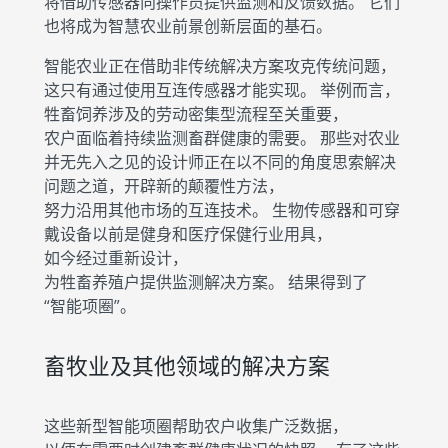
将借助传感器向操作员提供监测和反馈数据。 它们
也将成为智慧农业前景创新层面的基石。
智能农业正在借助非传统解决方案攻克传统问题，
这只有通过使用互连传感器才能实现。 举例而言，
牲畜饲养涉及的劳动密集型流程至关重要，
农户面临着持续监测畜群健康的需要。 那些对农业
并无先入之见的设计师正在以不同的角度思索解决
问题之道，开辟新的颠覆性方法，
努力沿用其他市场的互连技术。 生物传感器和可穿
戴设备以前是健身和医疗保健行业用具，
如今经过重新设计，
为牲畜养殖户提供监测解决方案。 结果得到了
“智能项圈”。
畜牧业及其他领域的解决方案
这些新型智能项圈帮助农户收集广泛数据，