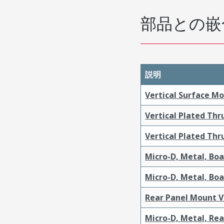
部品との嵌
説明
Vertical Surface M
Vertical Plated Th
Vertical Plated Th
Micro-D, Metal, Bo
Micro-D, Metal, Bo
Rear Panel Mount V
Micro-D, Metal, Re