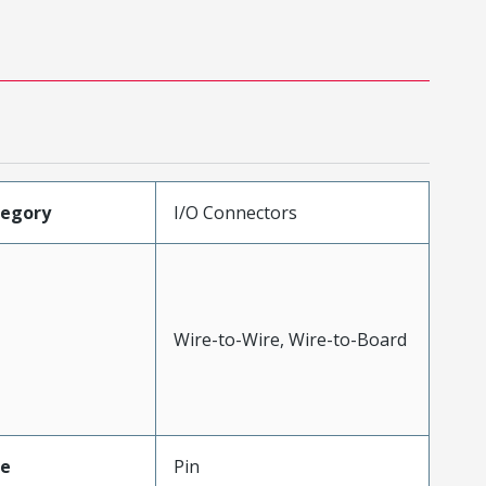
tegory
I/O Connectors
Wire-to-Wire, Wire-to-Board
pe
Pin