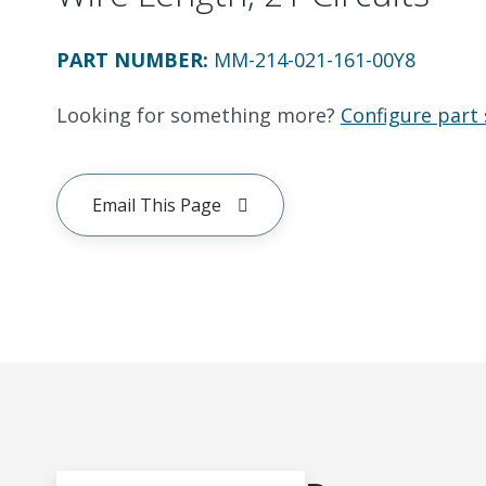
PART NUMBER
:
MM-214-021-161-00Y8
Looking for something more?
Configure part 
Email This Page