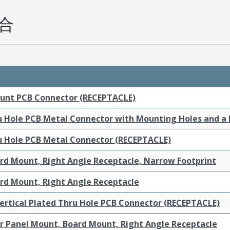
合
ount PCB Connector (RECEPTACLE)
ru Hole PCB Metal Connector with Mounting Holes and a
ru Hole PCB Metal Connector (RECEPTACLE)
ard Mount, Right Angle Receptacle, Narrow Footprint
ard Mount, Right Angle Receptacle
ertical Plated Thru Hole PCB Connector (RECEPTACLE)
ar Panel Mount, Board Mount, Right Angle Receptacle