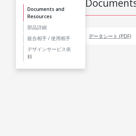
Documents
Documents and
Resources
部品詳細
データシート (PDF)
嵌合相手 / 使用相手
デザインサービス依
頼