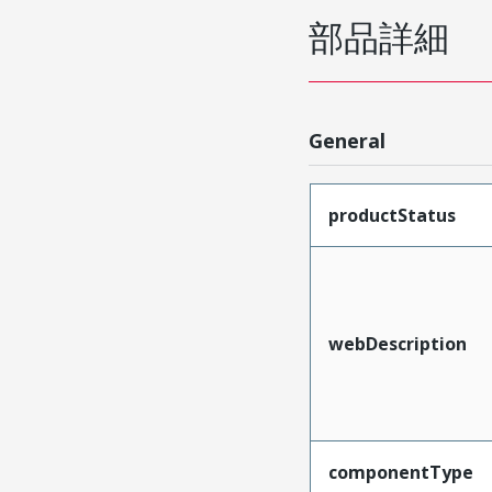
部品詳細
General
productStatus
webDescription
componentType