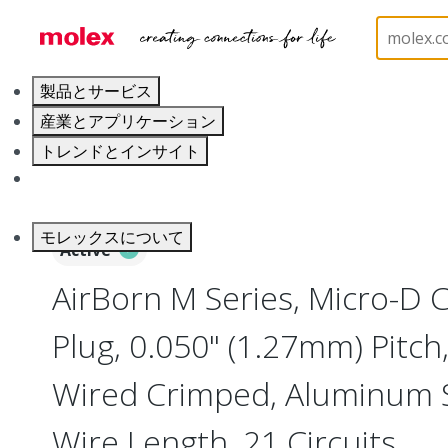
ホーム
Connectors
I/O Connectors
Micro-D, 
製品とサービス
産業とアプリケーション
トレンドとインサイト
キャリア
モレックスについて
Active
AirBorn M Series, Micro-D
Plug, 0.050" (1.27mm) Pitch, 
Wired Crimped, Aluminum Sh
Wire Length, 21 Circuits