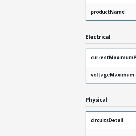
productName
Electrical
currentMaximumP
voltageMaximum
Physical
circuitsDetail