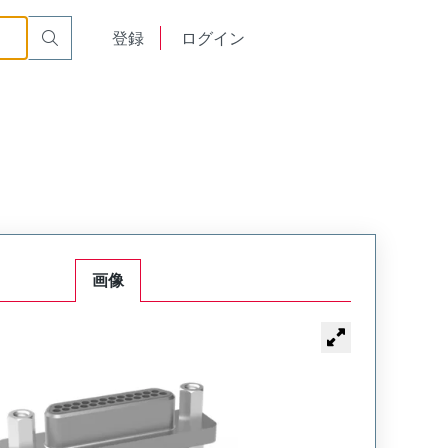
English
登録
ログイン
中文
画像