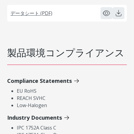
データシート (PDF)
製品環境コンプライアンス
Compliance Statements
EU RoHS
REACH SVHC
Low-Halogen
Industry Documents
IPC 1752A Class C