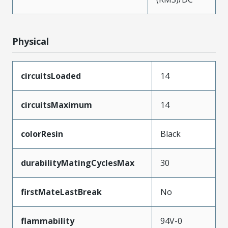
Physical
circuitsLoaded
14
circuitsMaximum
14
colorResin
Black
durabilityMatingCyclesMax
30
firstMateLastBreak
No
flammability
94V-0