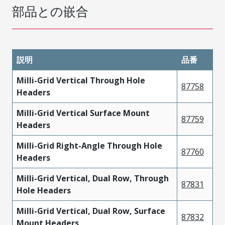
部品との嵌合
説明
品番
Milli-Grid Vertical Through Hole
87758
Headers
Milli-Grid Vertical Surface Mount
87759
Headers
Milli-Grid Right-Angle Through Hole
87760
Headers
Milli-Grid Vertical, Dual Row, Through
87831
Hole Headers
Milli-Grid Vertical, Dual Row, Surface
87832
Mount Headers