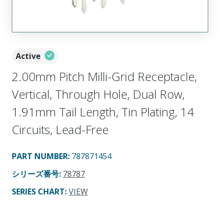
Active
2.00mm Pitch Milli-Grid Receptacle,
Vertical, Through Hole, Dual Row,
1.91mm Tail Length, Tin Plating, 14
Circuits, Lead-Free
PART NUMBER
:
787871454
シリーズ番号
:
78787
SERIES CHART
:
VIEW