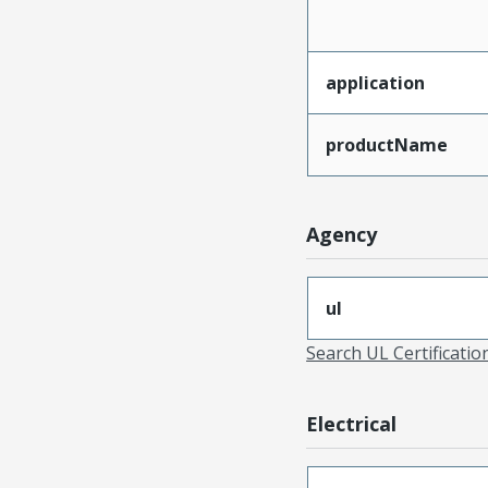
application
productName
Agency
ul
Search UL Certificati
Electrical