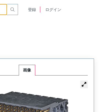
English
登録
ログイン
中文
画像