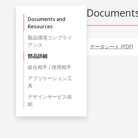
Documents
Documents and
Resources
製品環境コンプライ
アンス
データシート (PDF)
部品詳細
嵌合相手 / 使用相手
アプリケーション工
具
デザインサービス依
頼