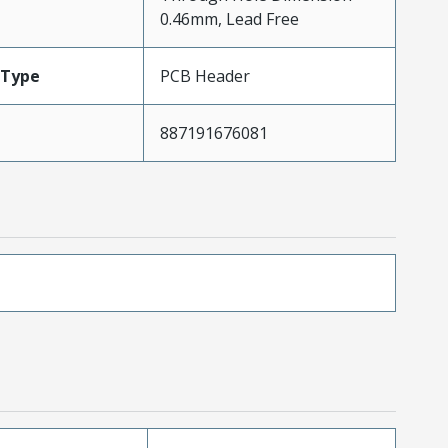
0.46mm, Lead Free
Type
PCB Header
887191676081