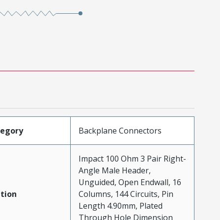
tegory
Backplane Connectors
Impact 100 Ohm 3 Pair Right-
Angle Male Header,
Unguided, Open Endwall, 16
tion
Columns, 144 Circuits, Pin
Length 4.90mm, Plated
Through Hole Dimension