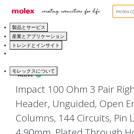
ホーム
Connectors
Backplane Connectors
76
製品とサービス
産業とアプリケーション
トレンドとインサイト
キャリア
モレックスについて
Active
Impact 100 Ohm 3 Pair Rig
Header, Unguided, Open En
Columns, 144 Circuits, Pin 
4.90mm, Plated Through H