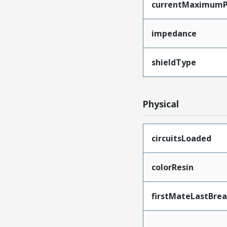
currentMaximumP
impedance
shieldType
Physical
circuitsLoaded
colorResin
firstMateLastBre