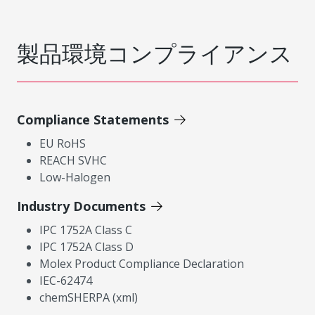
製品環境コンプライアンス
Compliance Statements
EU RoHS
REACH SVHC
Low-Halogen
Industry Documents
IPC 1752A Class C
IPC 1752A Class D
Molex Product Compliance Declaration
IEC-62474
chemSHERPA (xml)