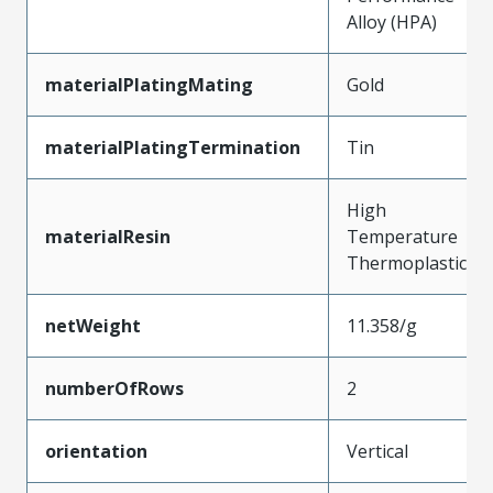
Alloy (HPA)
materialPlatingMating
Gold
materialPlatingTermination
Tin
High
materialResin
Temperature
Thermoplastic
netWeight
11.358/g
numberOfRows
2
orientation
Vertical