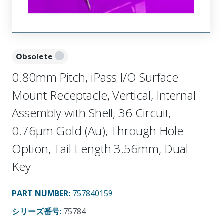
Obsolete
0.80mm Pitch, iPass I/O Surface
Mount Receptacle, Vertical, Internal
Assembly with Shell, 36 Circuit,
0.76µm Gold (Au), Through Hole
Option, Tail Length 3.56mm, Dual
Key
PART NUMBER
:
757840159
シリーズ番号
:
75784