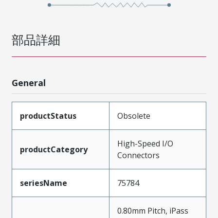
部品詳細
General
productStatus
Obsolete
High-Speed I/O
productCategory
Connectors
seriesName
75784
0.80mm Pitch, iPass