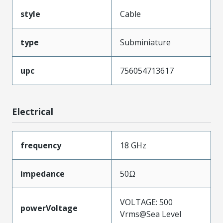
style
Cable
type
Subminiature
upc
756054713617
Electrical
frequency
18 GHz
impedance
50Ω
VOLTAGE: 500
powerVoltage
Vrms@Sea Level