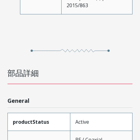
2015/863
部品詳細
General
productStatus
Active
RF / Coaxial