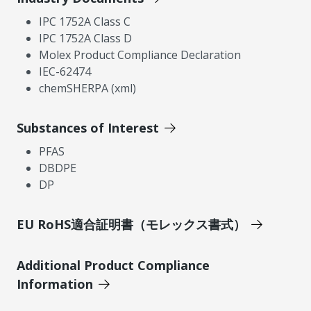
IPC 1752A Class C
IPC 1752A Class D
Molex Product Compliance Declaration
IEC-62474
chemSHERPA (xml)
Substances of Interest
PFAS
DBDPE
DP
EU RoHS適合証明書（モレックス書式）
Additional Product Compliance
Information