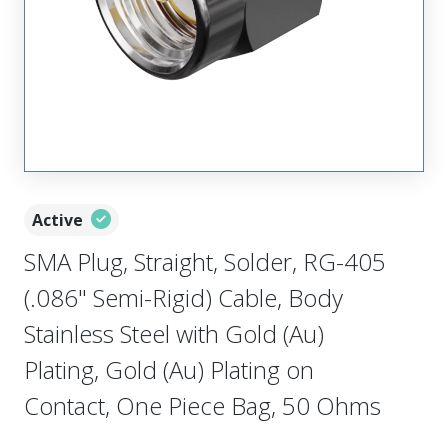
Active
SMA Plug, Straight, Solder, RG-405
(.086" Semi-Rigid) Cable, Body
Stainless Steel with Gold (Au)
Plating, Gold (Au) Plating on
Contact, One Piece Bag, 50 Ohms