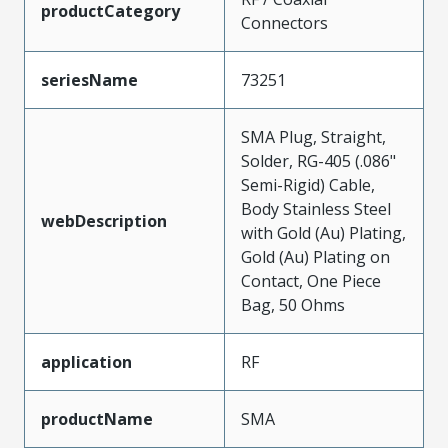
productCategory
Connectors
seriesName
73251
SMA Plug, Straight,
Solder, RG-405 (.086"
Semi-Rigid) Cable,
Body Stainless Steel
webDescription
with Gold (Au) Plating,
Gold (Au) Plating on
Contact, One Piece
Bag, 50 Ohms
application
RF
productName
SMA