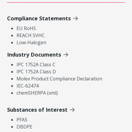
Compliance Statements
EU RoHS
REACH SVHC
Low-Halogen
Industry Documents
IPC 1752A Class C
IPC 1752A Class D
Molex Product Compliance Declaration
IEC-62474
chemSHERPA (xml)
Substances of Interest
PFAS
DBDPE