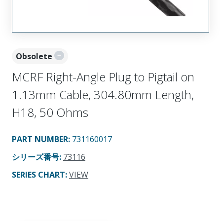
Obsolete
MCRF Right-Angle Plug to Pigtail on
1.13mm Cable, 304.80mm Length,
H18, 50 Ohms
PART NUMBER
:
731160017
シリーズ番号
:
73116
SERIES CHART
:
VIEW