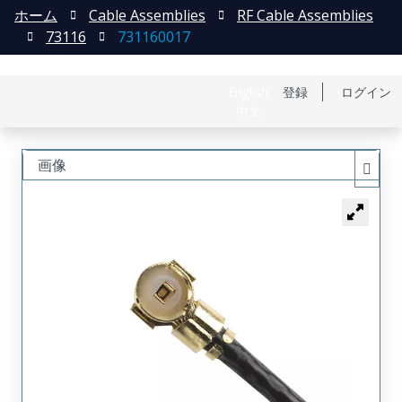
ホーム
Cable Assemblies
RF Cable Assemblies
73116
731160017
English
登録
ログイン
中文
画像