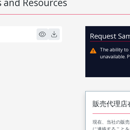
 and Resources
Request Sa
The ability t
unavailable. P
販売代理店
現在、当社の販売
に連絡することを