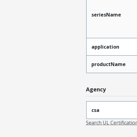
seriesName
application
productName
Agency
csa
Search UL Certificati