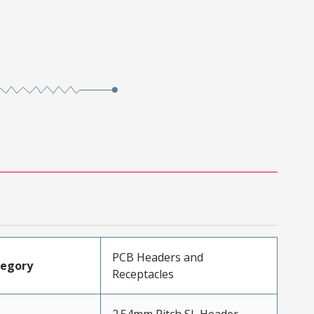
PCB Headers and
tegory
Receptacles