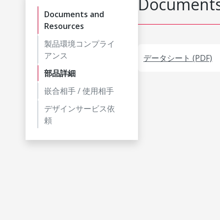
Documents
Documents and
Resources
製品環境コンプライ
アンス
データシート (PDF)
部品詳細
嵌合相手 / 使用相手
デザインサービス依
頼