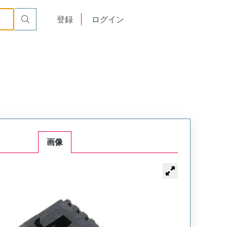
English
登録
ログイン
中文
画像