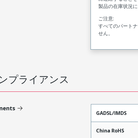
製品の在庫状況に
ご注意:
すべてのパートナ
せん。
ンプライアンス
ments
GADSL/IMDS
China RoHS