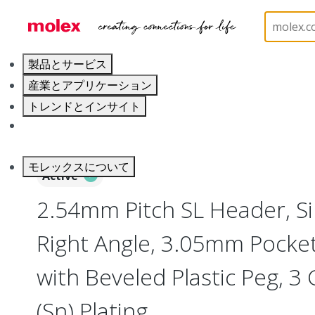
ホーム
Connectors
PCB / Wire Connectors
PC
製品とサービス
産業とアプリケーション
トレンドとインサイト
キャリア
モレックスについて
Active
2.54mm Pitch SL Header, Si
Right Angle, 3.05mm Pocke
with Beveled Plastic Peg, 3 C
(Sn) Plating