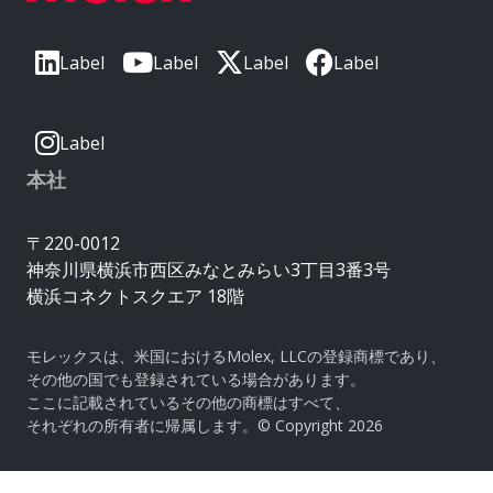
Label
Label
Label
Label
Label
本社
〒220-0012
神奈川県横浜市西区みなとみらい3丁目3番3号
横浜コネクトスクエア 18階
モレックスは、米国におけるMolex, LLCの登録商標であり、
その他の国でも登録されている場合があります。
ここに記載されているその他の商標はすべて、
それぞれの所有者に帰属します。© Copyright 2026
|
サイトマップ
Do Not Sell or Share My Personal