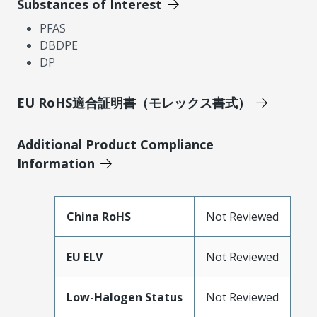
Substances of Interest
PFAS
DBDPE
DP
EU RoHS適合証明書（モレックス書式）
Additional Product Compliance
Information
China RoHS
Not Reviewed
EU ELV
Not Reviewed
Low-Halogen Status
Not Reviewed