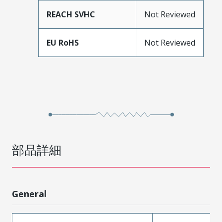
REACH SVHC
Not Reviewed
EU RoHS
Not Reviewed
部品詳細
General