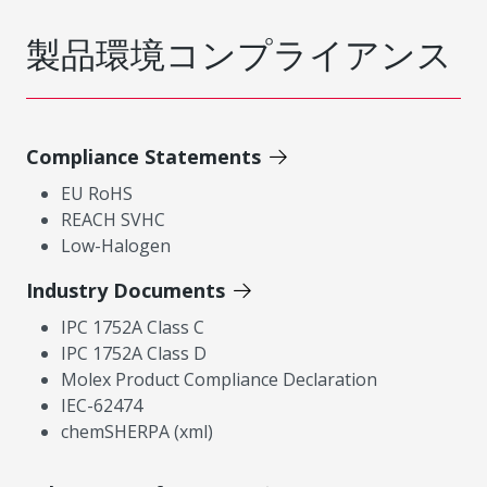
製品環境コンプライアンス
Compliance Statements
EU RoHS
REACH SVHC
Low-Halogen
Industry Documents
IPC 1752A Class C
IPC 1752A Class D
Molex Product Compliance Declaration
IEC-62474
chemSHERPA (xml)