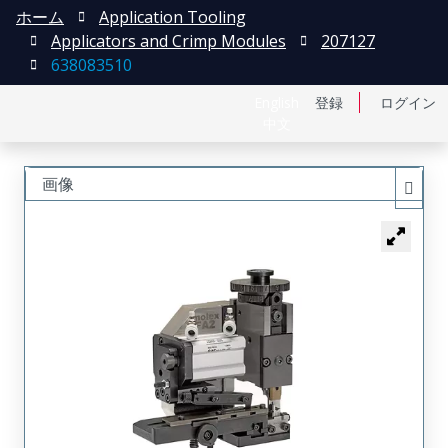
ホーム
Application Tooling
Applicators and Crimp Modules
207127
638083510
English
登録
ログイン
中文
画像