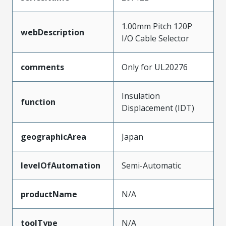
1.00mm Pitch 120P
webDescription
I/O Cable Selector
comments
Only for UL20276
Insulation
function
Displacement (IDT)
geographicArea
Japan
levelOfAutomation
Semi-Automatic
productName
N/A
toolType
N/A