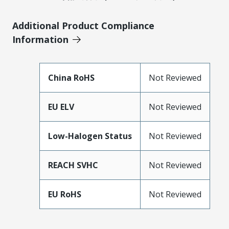
Additional Product Compliance
Information
China RoHS
Not Reviewed
EU ELV
Not Reviewed
Low-Halogen Status
Not Reviewed
REACH SVHC
Not Reviewed
EU RoHS
Not Reviewed