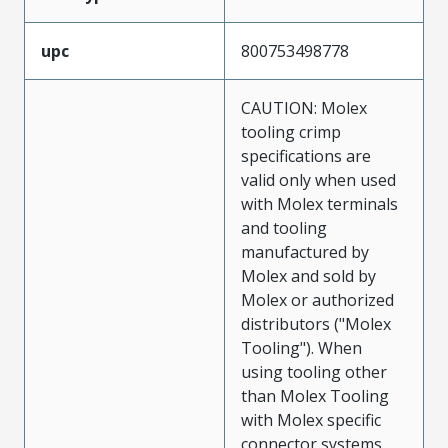
upc
800753498778
CAUTION: Molex
tooling crimp
specifications are
valid only when used
with Molex terminals
and tooling
manufactured by
Molex and sold by
Molex or authorized
distributors ("Molex
Tooling"). When
using tooling other
than Molex Tooling
with Molex specific
connector systems