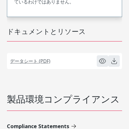
ているわけではありません。
ドキュメントとリソース
データシート (PDF)
製品環境コンプライアンス
Compliance Statements