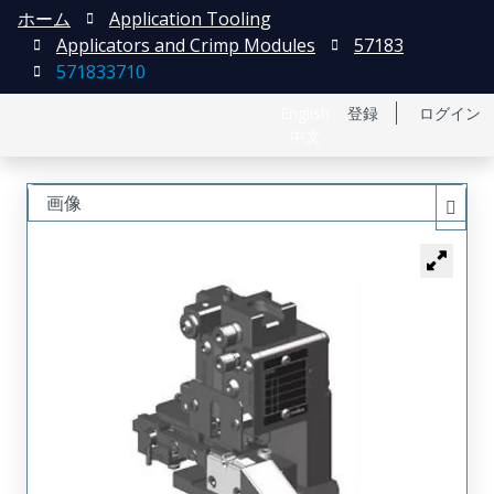
ホーム
Application Tooling
Applicators and Crimp Modules
57183
571833710
English
登録
ログイン
中文
画像