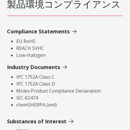
製品環境コンプライアンス
Compliance Statements
EU RoHS
REACH SVHC
Low-Halogen
Industry Documents
IPC 1752A Class C
IPC 1752A Class D
Molex Product Compliance Declaration
IEC-62474
chemSHERPA (xml)
Substances of Interest