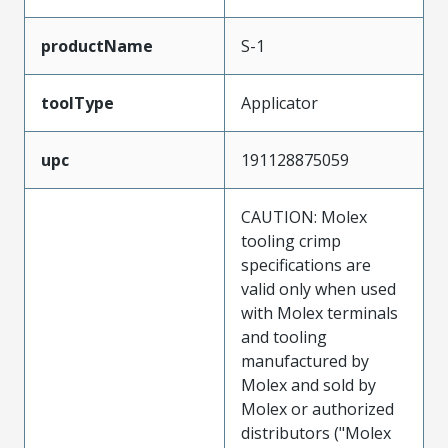
productName
S-1
toolType
Applicator
upc
191128875059
CAUTION: Molex
tooling crimp
specifications are
valid only when used
with Molex terminals
and tooling
manufactured by
Molex and sold by
Molex or authorized
distributors ("Molex