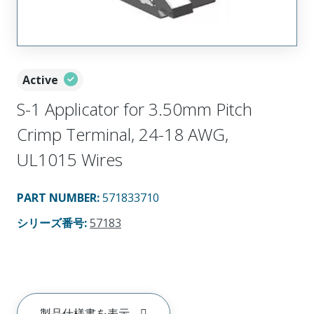
Active
S-1 Applicator for 3.50mm Pitch
Crimp Terminal, 24-18 AWG,
UL1015 Wires
PART NUMBER
:
571833710
シリーズ番号
:
57183
製品仕様書を表示