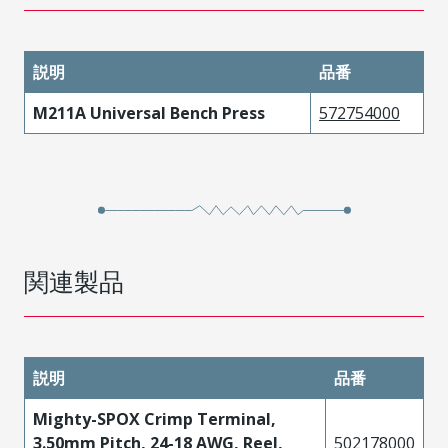
説明
品番
M211A Universal Bench Press
572754000
関連製品
説明
品番
Mighty-SPOX Crimp Terminal,
3.50mm Pitch, 24-18 AWG, Reel,
502178000