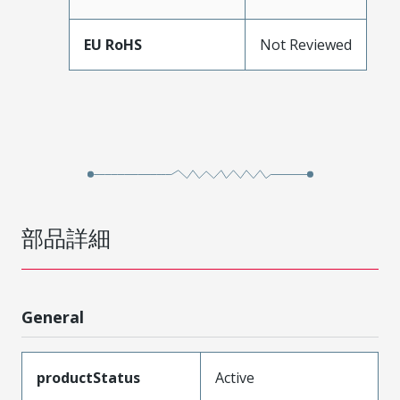
EU RoHS
Not Reviewed
部品詳細
General
productStatus
Active