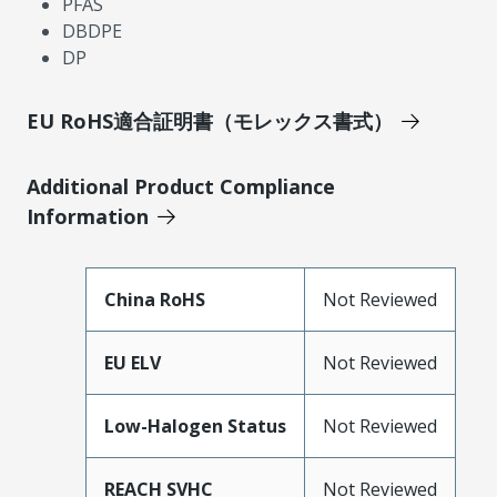
PFAS
DBDPE
DP
EU RoHS適合証明書（モレックス書式）
Additional Product Compliance
Information
China RoHS
Not Reviewed
EU ELV
Not Reviewed
Low-Halogen Status
Not Reviewed
REACH SVHC
Not Reviewed