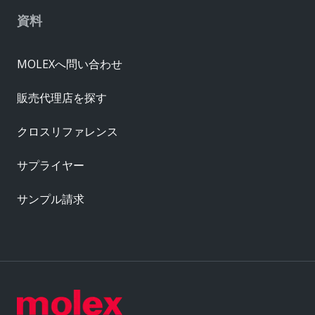
資料
MOLEXへ問い合わせ
販売代理店を探す
クロスリファレンス
サプライヤー
サンプル請求