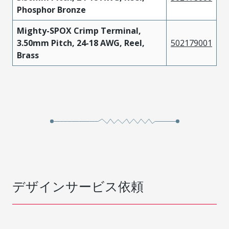
Phosphor Bronze
Mighty-SPOX Crimp Terminal,
3.50mm Pitch, 24-18 AWG, Reel,
502179001
Brass
デザインサービス依頼