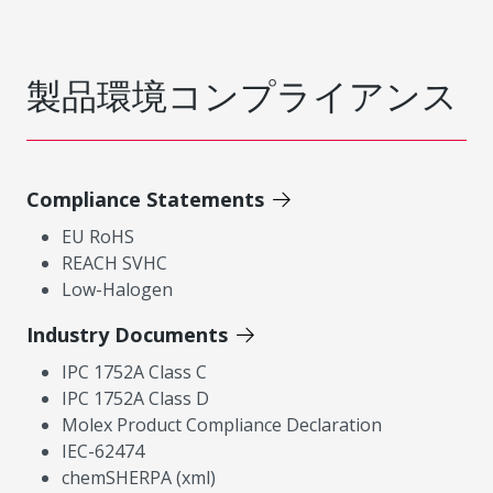
製品環境コンプライアンス
Compliance Statements
EU RoHS
REACH SVHC
Low-Halogen
Industry Documents
IPC 1752A Class C
IPC 1752A Class D
Molex Product Compliance Declaration
IEC-62474
chemSHERPA (xml)