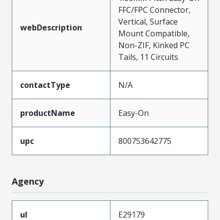
FFC/FPC Connector,
Vertical, Surface
webDescription
Mount Compatible,
Non-ZIF, Kinked PC
Tails, 11 Circuits
contactType
N/A
productName
Easy-On
upc
800753642775
Agency
ul
E29179