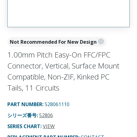
Not Recommended For New Design
1.00mm Pitch Easy-On FFC/FPC
Connector, Vertical, Surface Mount
Compatible, Non-ZIF, Kinked PC
Tails, 11 Circuits
PART NUMBER
:
528061110
シリーズ番号
:
52806
SERIES CHART
:
VIEW