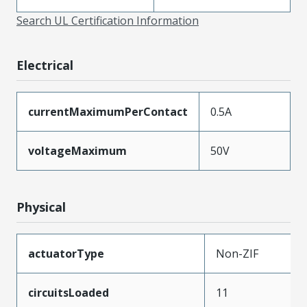
Search UL Certification Information
Electrical
currentMaximumPerContact
0.5A
voltageMaximum
50V
Physical
actuatorType
Non-ZIF
circuitsLoaded
11