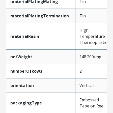
materialPlatingMating
Tin
materialPlatingTermination
Tin
High
materialResin
Temperature
Thermoplastic
netWeight
148.200/mg
numberOfRows
2
orientation
Vertical
Embossed
packagingType
Tape on Reel