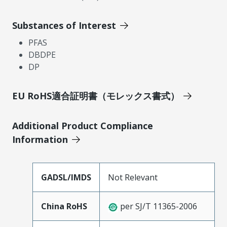
Substances of Interest
PFAS
DBDPE
DP
EU RoHS適合証明書（モレックス書式）
Additional Product Compliance
Information
GADSL/IMDS
Not Relevant
China RoHS
per SJ/T 11365-2006