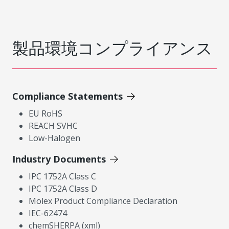
製品環境コンプライアンス
Compliance Statements
EU RoHS
REACH SVHC
Low-Halogen
Industry Documents
IPC 1752A Class C
IPC 1752A Class D
Molex Product Compliance Declaration
IEC-62474
chemSHERPA (xml)