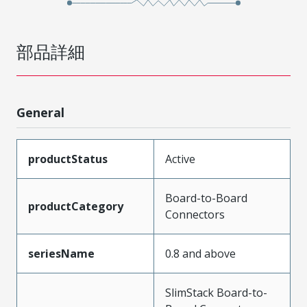
部品詳細
General
productStatus
Active
Board-to-Board
productCategory
Connectors
seriesName
0.8 and above
SlimStack Board-to-