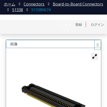
ホーム
Connectors
Board-to-Board Connectors
51338
513380674
English
登録
ログイン
中文
画像