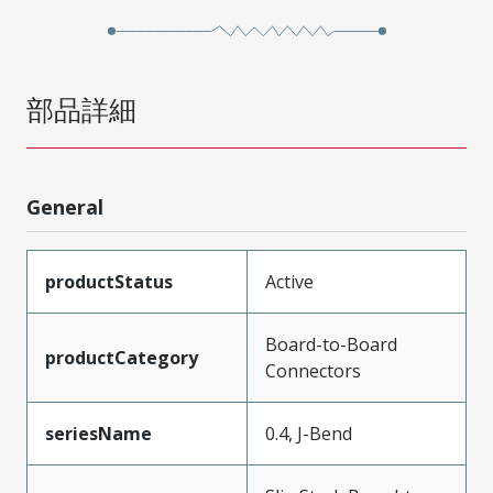
部品詳細
General
productStatus
Active
Board-to-Board
productCategory
Connectors
seriesName
0.4, J-Bend