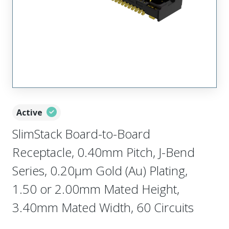
Active
SlimStack Board-to-Board
Receptacle, 0.40mm Pitch, J-Bend
Series, 0.20µm Gold (Au) Plating,
1.50 or 2.00mm Mated Height,
3.40mm Mated Width, 60 Circuits