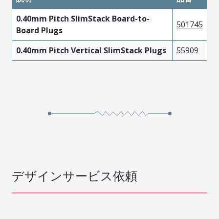
0.40mm Pitch SlimStack Board-to-
501745
Board Plugs
0.40mm Pitch Vertical SlimStack Plugs
55909
デザインサービス依頼