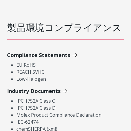
製品環境コンプライアンス
Compliance Statements
EU RoHS
REACH SVHC
Low-Halogen
Industry Documents
IPC 1752A Class C
IPC 1752A Class D
Molex Product Compliance Declaration
IEC-62474
chemSHERPA (xml)