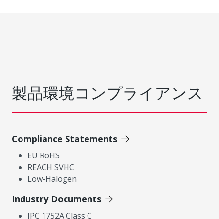
製品環境コンプライアンス
Compliance Statements
EU RoHS
REACH SVHC
Low-Halogen
Industry Documents
IPC 1752A Class C