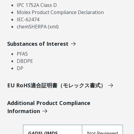
IPC 1752A Class D
Molex Product Compliance Declaration
IEC-62474
chemSHERPA (xml)
Substances of Interest
PFAS
DBDPE
DP
EU RoHS適合証明書（モレックス書式）
Additional Product Compliance
Information
GADSL/IMDS
Not Reviewed