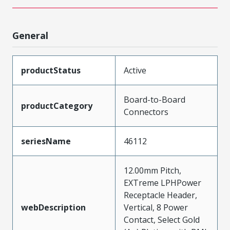
General
productStatus
Active
Board-to-Board
productCategory
Connectors
seriesName
46112
12.00mm Pitch,
EXTreme LPHPower
Receptacle Header,
webDescription
Vertical, 8 Power
Contact, Select Gold