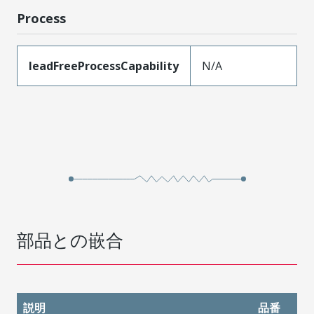
Process
leadFreeProcessCapability
N/A
部品との嵌合
説明
品番