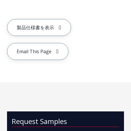
製品仕様書を表示
Email This Page
Request Samples