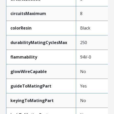
circuitsMaximum
8
colorResin
Black
durabilityMatingCyclesMax
250
flammability
94V-0
glowWireCapable
No
guideToMatingPart
Yes
keyingToMatingPart
No