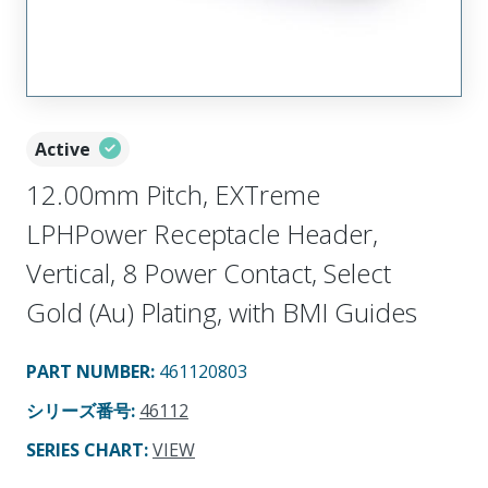
Active
12.00mm Pitch, EXTreme
LPHPower Receptacle Header,
Vertical, 8 Power Contact, Select
Gold (Au) Plating, with BMI Guides
PART NUMBER
:
461120803
シリーズ番号
:
46112
SERIES CHART
:
VIEW