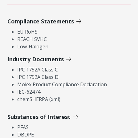
Compliance Statements
EU RoHS
REACH SVHC
Low-Halogen
Industry Documents
IPC 1752A Class C
IPC 1752A Class D
Molex Product Compliance Declaration
IEC-62474
chemSHERPA (xml)
Substances of Interest
PFAS
DBDPE