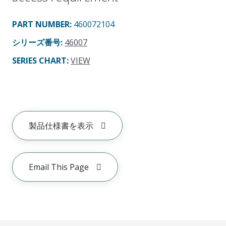
PART NUMBER
:
460072104
シリーズ番号
:
46007
SERIES CHART
:
VIEW
製品仕様書を表示
Email This Page