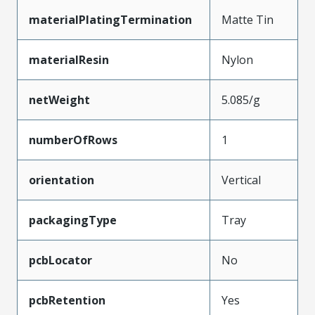
materialPlatingTermination
Matte Tin
materialResin
Nylon
netWeight
5.085/g
numberOfRows
1
orientation
Vertical
packagingType
Tray
pcbLocator
No
pcbRetention
Yes