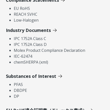
Compliance Statements
EU RoHS
REACH SVHC
Low-Halogen
Industry Documents
IPC 1752A Class C
IPC 1752A Class D
Molex Product Compliance Declaration
IEC-62474
chemSHERPA (xml)
Substances of Interest
PFAS
DBDPE
DP