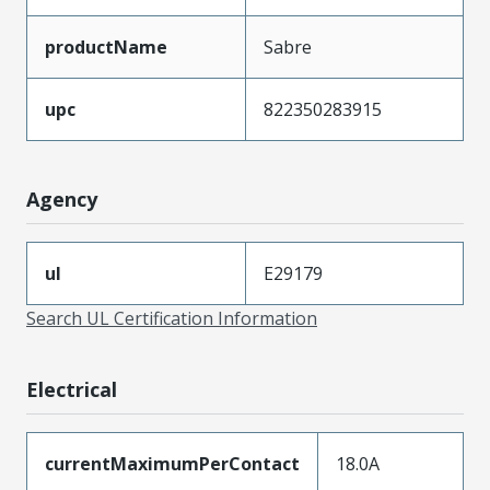
productName
Sabre
upc
822350283915
Agency
ul
E29179
Search UL Certification Information
Electrical
currentMaximumPerContact
18.0A