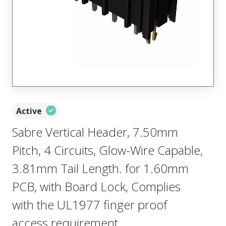
Active
Sabre Vertical Header, 7.50mm
Pitch, 4 Circuits, Glow-Wire Capable,
3.81mm Tail Length. for 1.60mm
PCB, with Board Lock, Complies
with the UL1977 finger proof
access requirement