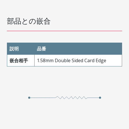
部品との嵌合
説明
品番
嵌合相手
1.58mm Double Sided Card Edge