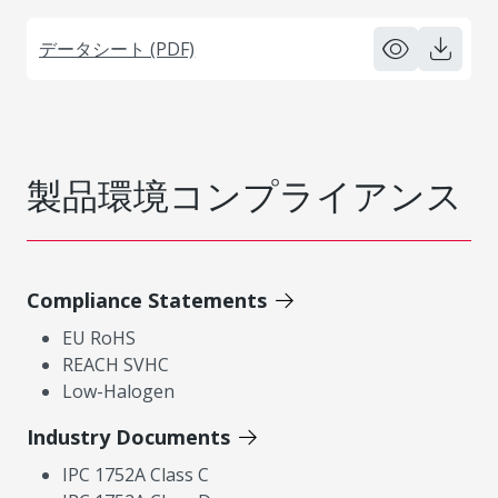
データシート (PDF)
製品環境コンプライアンス
Compliance Statements
EU RoHS
REACH SVHC
Low-Halogen
Industry Documents
IPC 1752A Class C