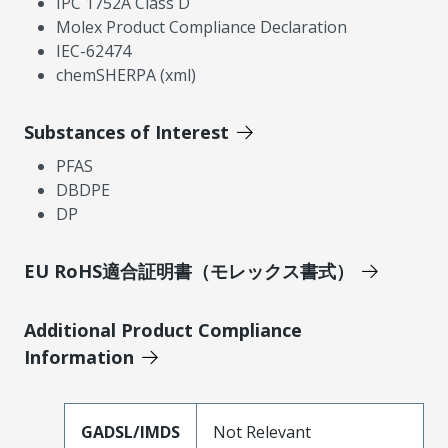
IPC 1752A Class D
Molex Product Compliance Declaration
IEC-62474
chemSHERPA (xml)
Substances of Interest
PFAS
DBDPE
DP
EU RoHS適合証明書（モレックス書式）
Additional Product Compliance
Information
GADSL/IMDS
Not Relevant