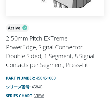
Active
2.50mm Pitch EXTreme
PowerEdge, Signal Connector,
Double Sided, 1 Segment, 8 Signal
Contacts per Segment, Press-Fit
PART NUMBER
:
458451000
シリーズ番号
:
45845
SERIES CHART
:
VIEW