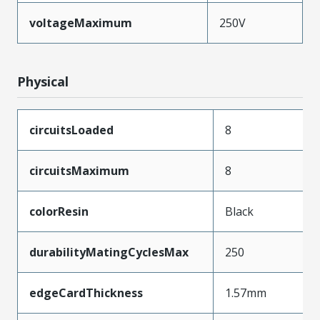
voltageMaximum
250V
Physical
circuitsLoaded
8
circuitsMaximum
8
colorResin
Black
durabilityMatingCyclesMax
250
edgeCardThickness
1.57mm