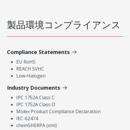
製品環境コンプライアンス
Compliance Statements
EU RoHS
REACH SVHC
Low-Halogen
Industry Documents
IPC 1752A Class C
IPC 1752A Class D
Molex Product Compliance Declaration
IEC-62474
chemSHERPA (xml)