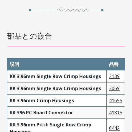
部品との嵌合
説明
品番
KK 3.96mm Single Row Crimp Housings
2139
KK 3.96mm Single Row Crimp Housings
3069
KK 3.96mm Crimp Housings
41695
KK 396 PC Board Connector
41815
KK 3.96mm Pitch Single Row Crimp
6442
Housings