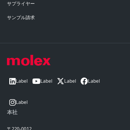
サプライヤー
サンプル請求
Label
Label
Label
Label
Label
本社
〒220-0012