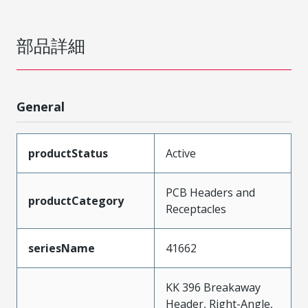
部品詳細
General
productStatus
Active
PCB Headers and
productCategory
Receptacles
seriesName
41662
KK 396 Breakaway
Header, Right-Angle,