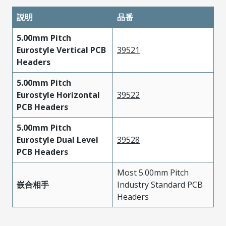
説明
品番
5.00mm Pitch
Eurostyle Vertical PCB
39521
Headers
5.00mm Pitch
Eurostyle Horizontal
39522
PCB Headers
5.00mm Pitch
Eurostyle Dual Level
39528
PCB Headers
Most 5.00mm Pitch
嵌合相手
Industry Standard PCB
Headers