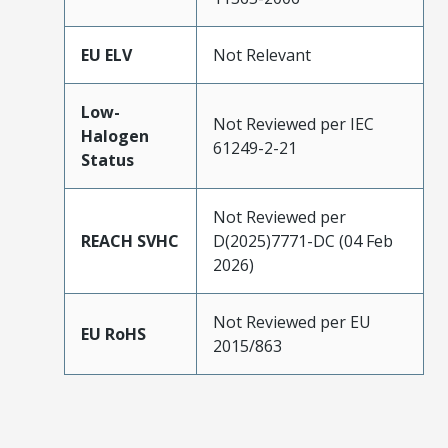
EU ELV
Not Relevant
Low-
Not Reviewed per IEC
Halogen
61249-2-21
Status
Not Reviewed per
REACH SVHC
D(2025)7771-DC (04 Feb
2026)
Not Reviewed per EU
EU RoHS
2015/863