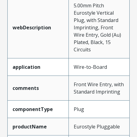
5.00mm Pitch
Eurostyle Vertical
Plug, with Standard
webDescription
Imprinting, Front
Wire Entry, Gold (Au)
Plated, Black, 15
Circuits
application
Wire-to-Board
Front Wire Entry, with
comments
Standard Imprinting
componentType
Plug
productName
Eurostyle Pluggable