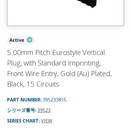
Active
5.00mm Pitch Eurostyle Vertical
Plug, with Standard Imprinting,
Front Wire Entry, Gold (Au) Plated,
Black, 15 Circuits
PART NUMBER
:
395233815
シリーズ番号
:
39523
SERIES CHART
:
VIEW