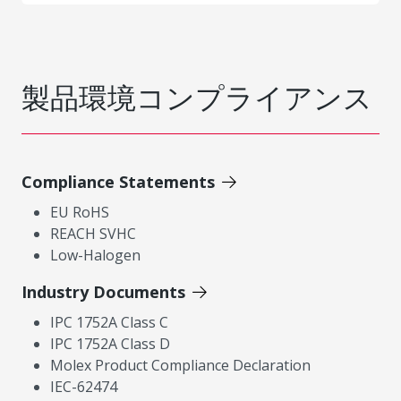
製品環境コンプライアンス
Compliance Statements
EU RoHS
REACH SVHC
Low-Halogen
Industry Documents
IPC 1752A Class C
IPC 1752A Class D
Molex Product Compliance Declaration
IEC-62474