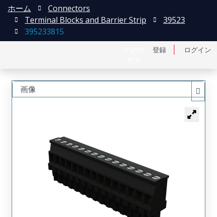
ホーム
Connectors
Terminal Blocks and Barrier Strip
39523
395233815
English
登録
ログイン
中文
画像