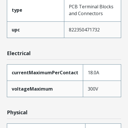
PCB Terminal Blocks
type
and Connectors
upc
822350471732
Electrical
currentMaximumPerContact
18.0A
voltageMaximum
300V
Physical