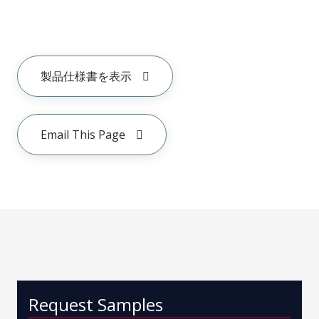
製品仕様書を表示
Email This Page
Request Samples