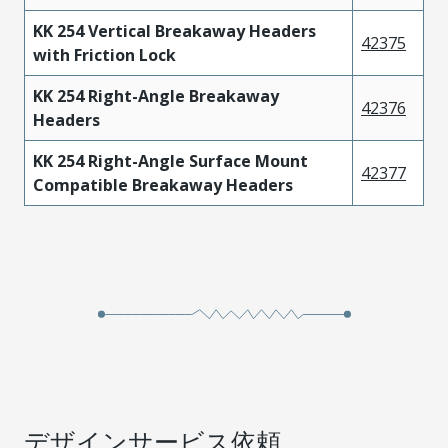
KK 254 Vertical Breakaway Headers
42375
with Friction Lock
KK 254 Right-Angle Breakaway
42376
Headers
KK 254 Right-Angle Surface Mount
42377
Compatible Breakaway Headers
デザインサービス依頼