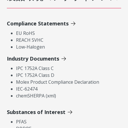
Compliance Statements
EU RoHS
REACH SVHC
Low-Halogen
Industry Documents
IPC 1752A Class C
IPC 1752A Class D
Molex Product Compliance Declaration
IEC-62474
chemSHERPA (xml)
Substances of Interest
PFAS