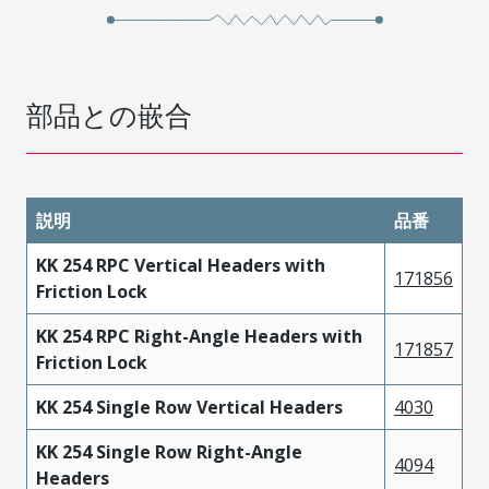
部品との嵌合
説明
品番
KK 254 RPC Vertical Headers with
171856
Friction Lock
KK 254 RPC Right-Angle Headers with
171857
Friction Lock
KK 254 Single Row Vertical Headers
4030
KK 254 Single Row Right-Angle
4094
Headers