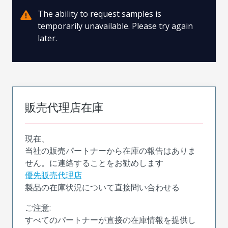
The ability to request samples is
temporarily unavailable. Please try again
later.
販売代理店在庫
現在、
当社の販売パートナーから在庫の報告はありま
せん。に連絡することをお勧めします
優先販売代理店
製品の在庫状況について直接問い合わせる
ご注意:
すべてのパートナーが直接の在庫情報を提供し