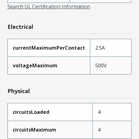
Search UL Certification Information
Electrical
currentMaximumPerContact
2.5A
voltageMaximum
500V
Physical
circuitsLoaded
4
circuitsMaximum
4