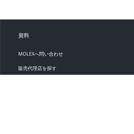
資料
MOLEXへ問い合わせ
販売代理店を探す
クロスリファレンス
サプライヤー
サンプル請求