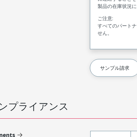
製品の在庫状況に
ご注意:
すべてのパートナ
せん。
サンプル請求
ンプライアンス
ments