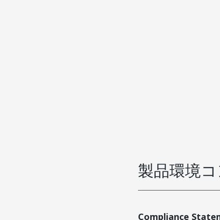
製品環境コ
Compliance State