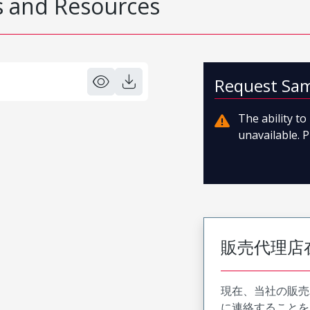
 and Resources
Request Sa
The ability t
unavailable. P
販売代理店
現在、当社の販売
に連絡することを