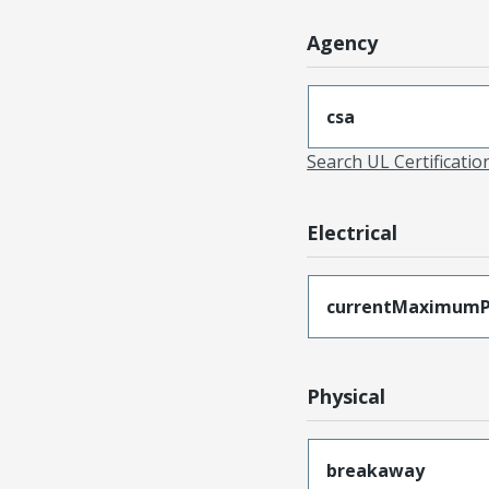
Agency
csa
Search UL Certificati
Electrical
currentMaximumP
Physical
breakaway