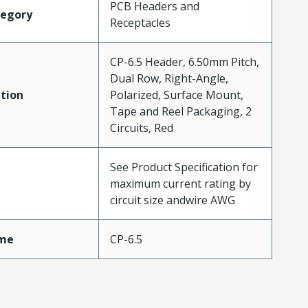
PCB Headers and
tegory
Receptacles
CP-6.5 Header, 6.50mm Pitch,
Dual Row, Right-Angle,
tion
Polarized, Surface Mount,
Tape and Reel Packaging, 2
Circuits, Red
See Product Specification for
maximum current rating by
circuit size andwire AWG
me
CP-6.5