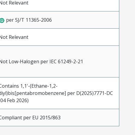
Not Relevant
per SJ/T 11365-2006
Not Relevant
Not Low-Halogen per IEC 61249-2-21
Contains 1,1'-(Ethane-1,2-
diyl)bis[pentabromobenzene] per D(2025)7771-DC
(04 Feb 2026)
Compliant per EU 2015/863