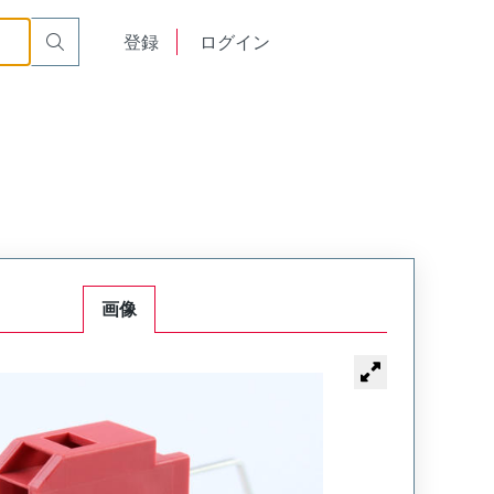
English
登録
ログイン
中文
画像