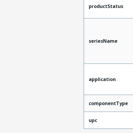
productStatus
seriesName
application
componentType
upc