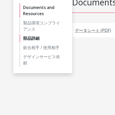
Documents
Documents and
Resources
製品環境コンプライ
アンス
データシート (PDF)
部品詳細
嵌合相手 / 使用相手
デザインサービス依
頼