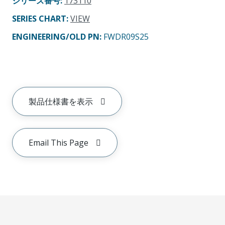
シリーズ番号
:
173110
SERIES CHART
:
VIEW
ENGINEERING/OLD PN:
FWDR09S25
製品仕様書を表示
Email This Page