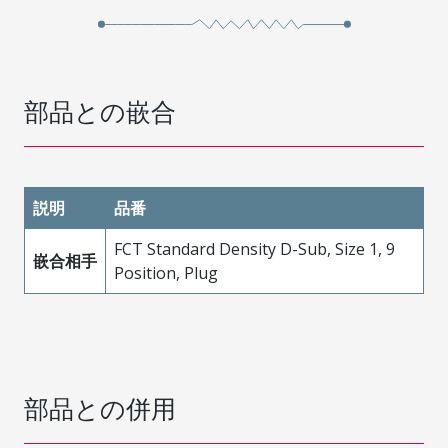
部品との嵌合
説明
品番
FCT Standard Density D-Sub, Size 1, 9
嵌合相手
Position, Plug
部品との併用