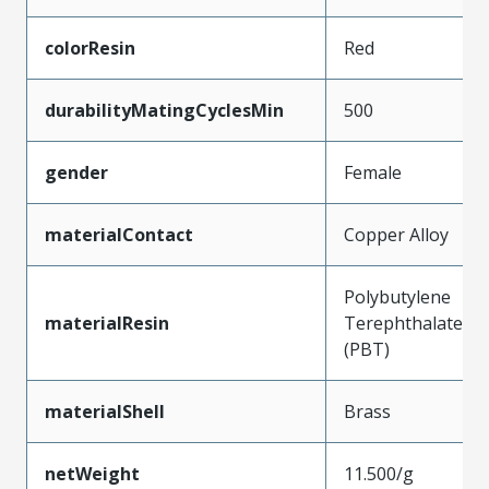
colorResin
Red
durabilityMatingCyclesMin
500
gender
Female
materialContact
Copper Alloy
Polybutylene
materialResin
Terephthalate
(PBT)
materialShell
Brass
netWeight
11.500/g