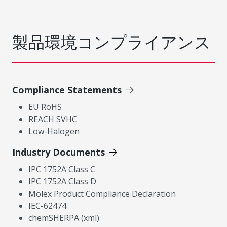
製品環境コンプライアンス
Compliance Statements
EU RoHS
REACH SVHC
Low-Halogen
Industry Documents
IPC 1752A Class C
IPC 1752A Class D
Molex Product Compliance Declaration
IEC-62474
chemSHERPA (xml)