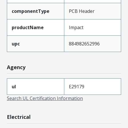
componentType
PCB Header
productName
Impact
upc
884982652996
Agency
ul
E29179
Search UL Certification Information
Electrical