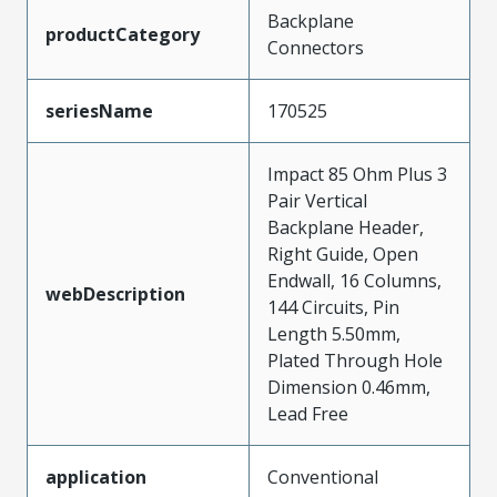
Backplane
productCategory
Connectors
seriesName
170525
Impact 85 Ohm Plus 3
Pair Vertical
Backplane Header,
Right Guide, Open
Endwall, 16 Columns,
webDescription
144 Circuits, Pin
Length 5.50mm,
Plated Through Hole
Dimension 0.46mm,
Lead Free
application
Conventional