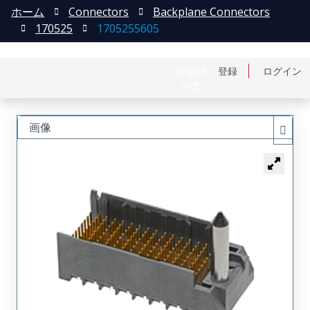
ホーム
Connectors
Backplane Connectors
170525
1705255605
English
登録
ログイン
中文
画像