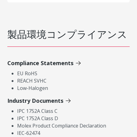
製品環境コンプライアンス
Compliance Statements
EU RoHS
REACH SVHC
Low-Halogen
Industry Documents
IPC 1752A Class C
IPC 1752A Class D
Molex Product Compliance Declaration
IEC-62474