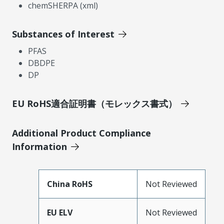
chemSHERPA (xml)
Substances of Interest
PFAS
DBDPE
DP
EU RoHS適合証明書（モレックス書式）
Additional Product Compliance
Information
China RoHS
Not Reviewed
EU ELV
Not Reviewed