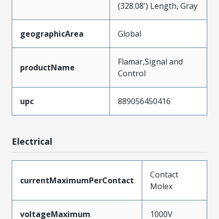
(328.08') Length, Gray
geographicArea
Global
Flamar,Signal and
productName
Control
upc
889056450416
Electrical
Contact
currentMaximumPerContact
Molex
voltageMaximum
1000V