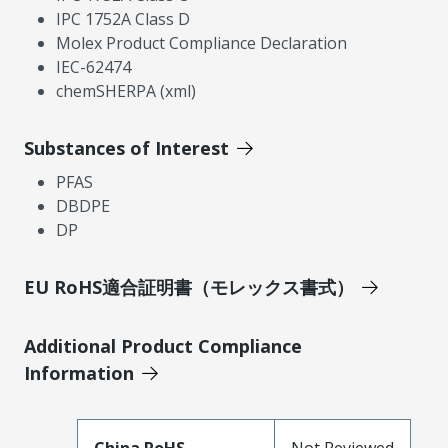
IPC 1752A Class D
Molex Product Compliance Declaration
IEC-62474
chemSHERPA (xml)
Substances of Interest
PFAS
DBDPE
DP
EU RoHS適合証明書（モレックス書式）
Additional Product Compliance
Information