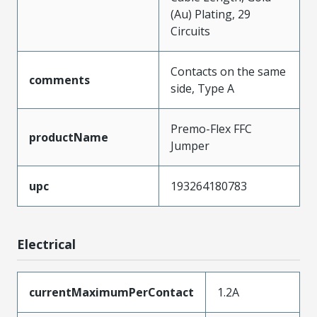
(Au) Plating, 29
Circuits
Contacts on the same
comments
side, Type A
Premo-Flex FFC
productName
Jumper
upc
193264180783
Electrical
currentMaximumPerContact
1.2A