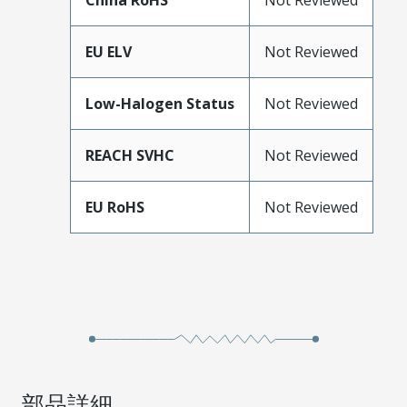
China RoHS
Not Reviewed
EU ELV
Not Reviewed
Low-Halogen Status
Not Reviewed
REACH SVHC
Not Reviewed
EU RoHS
Not Reviewed
部品詳細