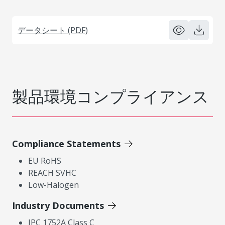
データシート (PDF)
製品環境コンプライアンス
Compliance Statements
EU RoHS
REACH SVHC
Low-Halogen
Industry Documents
IPC 1752A Class C