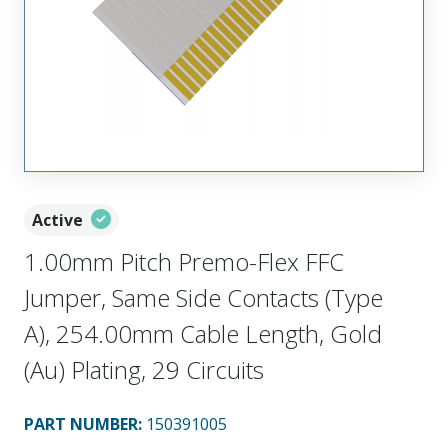
Active
1.00mm Pitch Premo-Flex FFC
Jumper, Same Side Contacts (Type
A), 254.00mm Cable Length, Gold
(Au) Plating, 29 Circuits
PART NUMBER
:
150391005