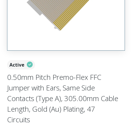
Active
0.50mm Pitch Premo-Flex FFC
Jumper with Ears, Same Side
Contacts (Type A), 305.00mm Cable
Length, Gold (Au) Plating, 47
Circuits