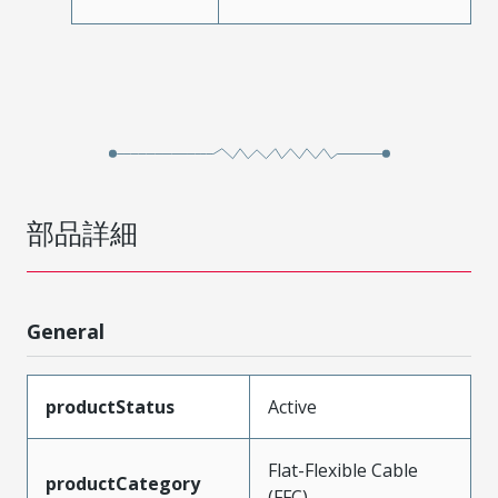
部品詳細
General
productStatus
Active
Flat-Flexible Cable
productCategory
(FFC)