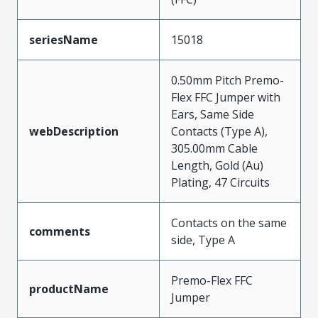
seriesName
15018
0.50mm Pitch Premo-
Flex FFC Jumper with
Ears, Same Side
webDescription
Contacts (Type A),
305.00mm Cable
Length, Gold (Au)
Plating, 47 Circuits
Contacts on the same
comments
side, Type A
Premo-Flex FFC
productName
Jumper