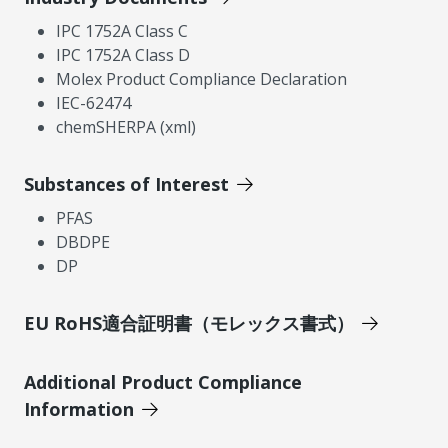
IPC 1752A Class C
IPC 1752A Class D
Molex Product Compliance Declaration
IEC-62474
chemSHERPA (xml)
Substances of Interest
PFAS
DBDPE
DP
EU RoHS適合証明書（モレックス書式）
Additional Product Compliance
Information