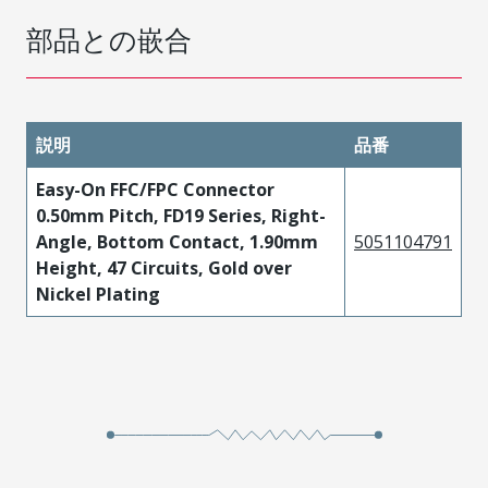
部品との嵌合
説明
品番
Easy-On FFC/FPC Connector
0.50mm Pitch, FD19 Series, Right-
Angle, Bottom Contact, 1.90mm
5051104791
Height, 47 Circuits, Gold over
Nickel Plating