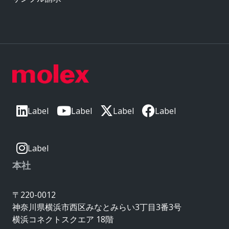
Label
Label
Label
Label
Label
本社
〒220-0012
神奈川県横浜市西区みなとみらい3丁目3番3号
横浜コネクトスクエア 18階