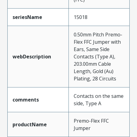
seriesName
15018
0.50mm Pitch Premo-
Flex FFC Jumper with
Ears, Same Side
webDescription
Contacts (Type A),
203.00mm Cable
Length, Gold (Au)
Plating, 28 Circuits
Contacts on the same
comments
side, Type A
Premo-Flex FFC
productName
Jumper