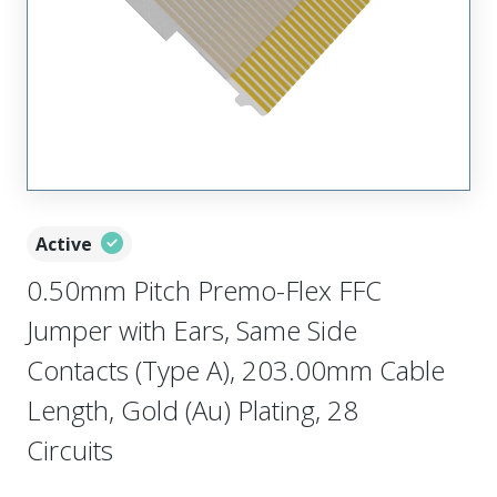
Active
0.50mm Pitch Premo-Flex FFC
Jumper with Ears, Same Side
Contacts (Type A), 203.00mm Cable
Length, Gold (Au) Plating, 28
Circuits