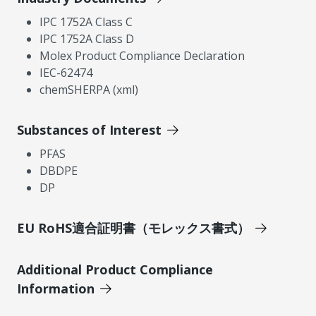
IPC 1752A Class C
IPC 1752A Class D
Molex Product Compliance Declaration
IEC-62474
chemSHERPA (xml)
Substances of Interest
PFAS
DBDPE
DP
EU RoHS適合証明書（モレックス書式）
Additional Product Compliance
Information