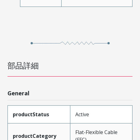
部品詳細
General
productStatus
Active
Flat-Flexible Cable
productCategory
(FFC)