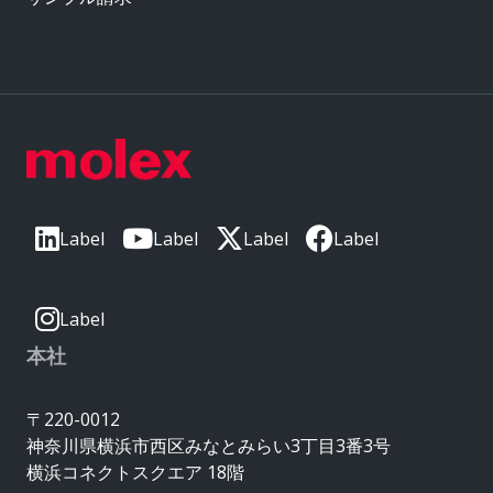
Label
Label
Label
Label
Label
本社
〒220-0012
神奈川県横浜市西区みなとみらい3丁目3番3号
横浜コネクトスクエア 18階