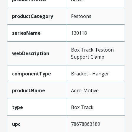
productCategory
Festoons
seriesName
130118
Box Track, Festoon
webDescription
Support Clamp
componentType
Bracket - Hanger
productName
Aero-Motive
type
Box Track
upc
78678863189