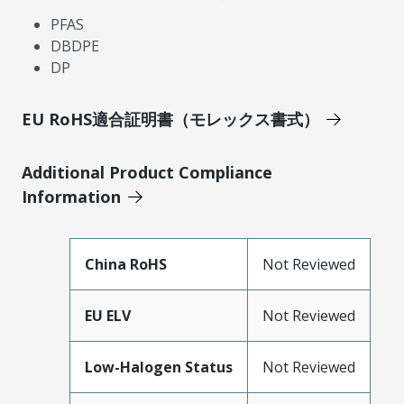
PFAS
DBDPE
DP
EU RoHS適合証明書（モレックス書式）
Additional Product Compliance
Information
China RoHS
Not Reviewed
EU ELV
Not Reviewed
Low-Halogen Status
Not Reviewed