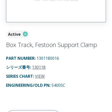
Active
Box Track, Festoon Support Clamp
PART NUMBER
:
1301180016
シリーズ番号
:
130118
SERIES CHART
:
VIEW
ENGINEERING/OLD PN:
5400SC