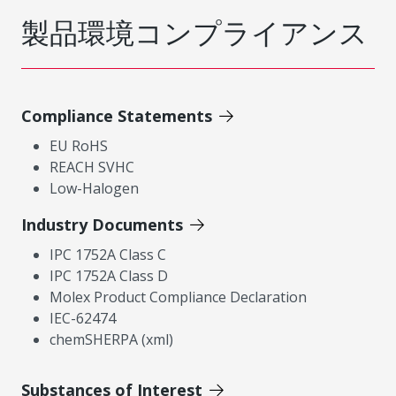
製品環境コンプライアンス
Compliance Statements
EU RoHS
REACH SVHC
Low-Halogen
Industry Documents
IPC 1752A Class C
IPC 1752A Class D
Molex Product Compliance Declaration
IEC-62474
chemSHERPA (xml)
Substances of Interest