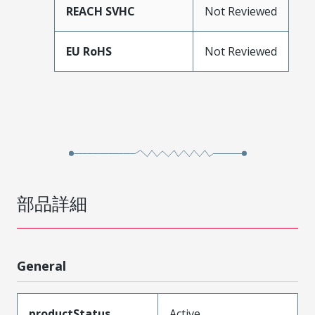
REACH SVHC
Not Reviewed
EU RoHS
Not Reviewed
部品詳細
General
productStatus
Active