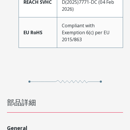
REACH SVHC
D(2025)7771-DC (04 Feb
2026)
Compliant with
EU RoHS
Exemption 6(c) per EU
2015/863
部品詳細
General