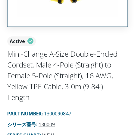
Active
Mini-Change A-Size Double-Ended
Cordset, Male 4-Pole (Straight) to
Female 5-Pole (Straight), 16 AWG,
Yellow TPE Cable, 3.0m (9.84')
Length
PART NUMBER
:
1300090847
シリーズ番号
:
130009