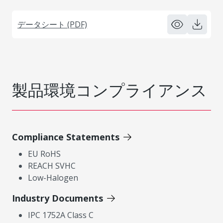
データシート (PDF)
製品環境コンプライアンス
Compliance Statements
EU RoHS
REACH SVHC
Low-Halogen
Industry Documents
IPC 1752A Class C