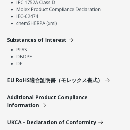
IPC 1752A Class D
Molex Product Compliance Declaration
IEC-62474
chemSHERPA (xml)
Substances of Interest
PFAS
DBDPE
DP
EU RoHS適合証明書（モレックス書式）
Additional Product Compliance
Information
UKCA - Declaration of Conformity