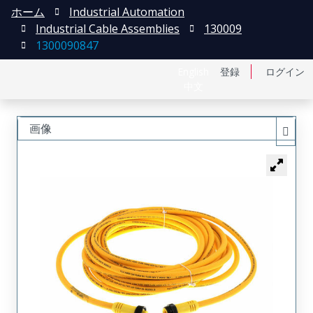
ホーム
Industrial Automation
Industrial Cable Assemblies
130009
1300090847
English
登録
ログイン
中文
画像