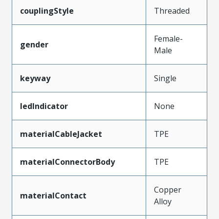
couplingStyle
Threaded
Female-
gender
Male
keyway
Single
ledIndicator
None
materialCableJacket
TPE
materialConnectorBody
TPE
Copper
materialContact
Alloy