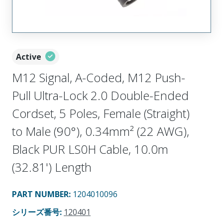
Active
M12 Signal, A-Coded, M12 Push-
Pull Ultra-Lock 2.0 Double-Ended
Cordset, 5 Poles, Female (Straight)
to Male (90°), 0.34mm² (22 AWG),
Black PUR LS0H Cable, 10.0m
(32.81') Length
PART NUMBER
:
1204010096
シリーズ番号
:
120401