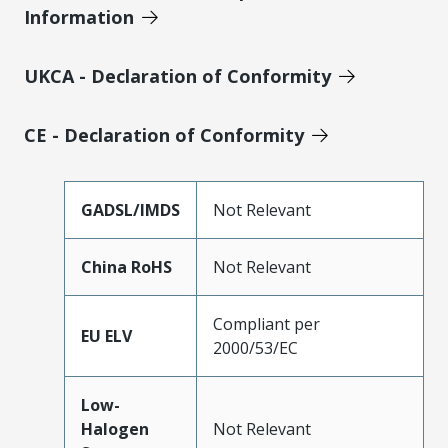
Information
UKCA - Declaration of Conformity
CE - Declaration of Conformity
GADSL/IMDS
Not Relevant
China RoHS
Not Relevant
Compliant per
EU ELV
2000/53/EC
Low-
Halogen
Not Relevant