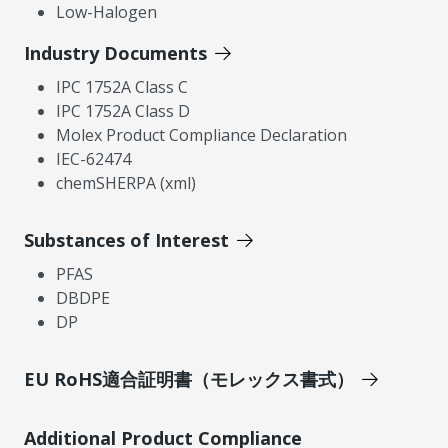
Low-Halogen
Industry Documents
IPC 1752A Class C
IPC 1752A Class D
Molex Product Compliance Declaration
IEC-62474
chemSHERPA (xml)
Substances of Interest
PFAS
DBDPE
DP
EU RoHS適合証明書（モレックス書式）
Additional Product Compliance