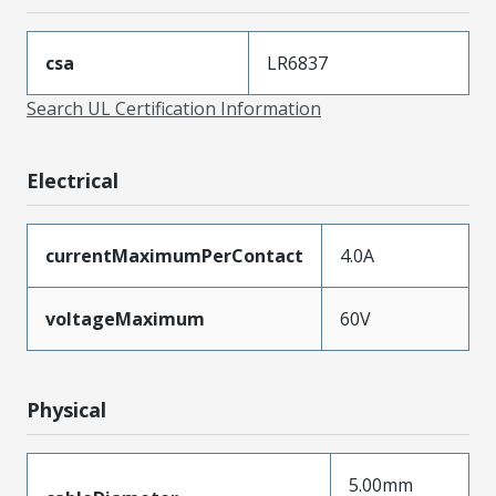
csa
LR6837
Search UL Certification Information
Electrical
currentMaximumPerContact
4.0A
voltageMaximum
60V
Physical
5.00mm