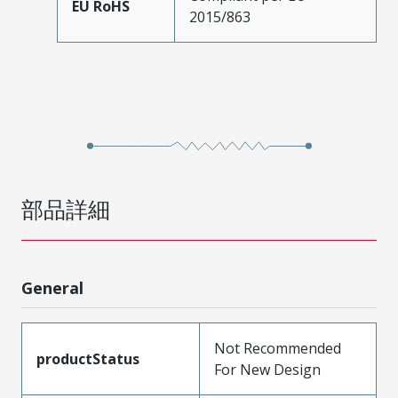
EU RoHS
2015/863
部品詳細
General
Not Recommended
productStatus
For New Design