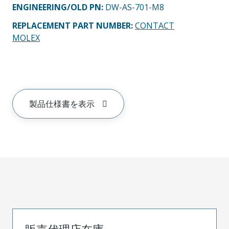
ENGINEERING/OLD PN:
DW-AS-701-M8
REPLACEMENT PART NUMBER
:
CONTACT
MOLEX
製品仕様書を表示