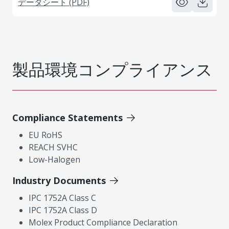
データシート (PDF)
製品環境コンプライアンス
Compliance Statements
EU RoHS
REACH SVHC
Low-Halogen
Industry Documents
IPC 1752A Class C
IPC 1752A Class D
Molex Product Compliance Declaration