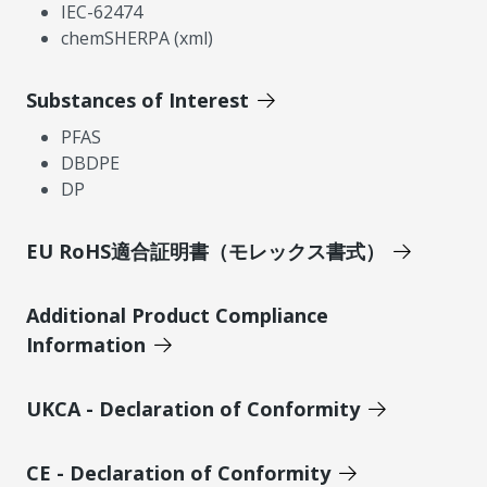
IEC-62474
chemSHERPA (xml)
Substances of Interest
PFAS
DBDPE
DP
EU RoHS適合証明書（モレックス書式）
Additional Product Compliance
Information
UKCA - Declaration of Conformity
CE - Declaration of Conformity