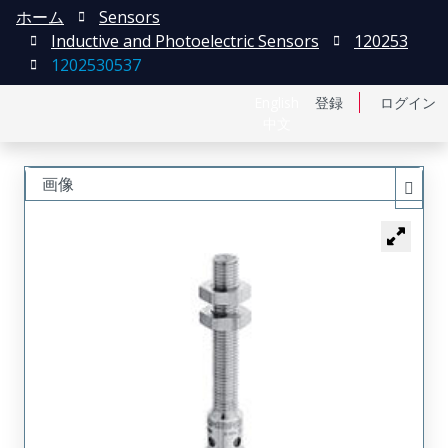
ホーム
Sensors
Inductive and Photoelectric Sensors
120253
1202530537
English
登録
ログイン
中文
画像