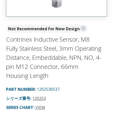
Not Recommended For New Design
Contrinex Inductive Sensor, M8
Fully Stainless Steel, 3mm Operating
Distance, Embeddable, NPN, NO, 4-
pin M12 Connector, 66mm
Housing Length
PART NUMBER
:
1202530537
シリーズ番号
:
120253
SERIES CHART
:
VIEW