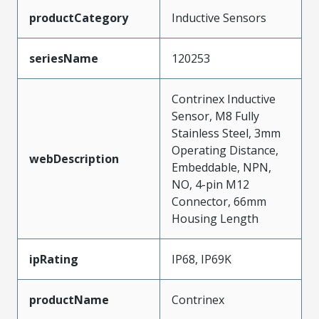
productCategory
Inductive Sensors
seriesName
120253
Contrinex Inductive
Sensor, M8 Fully
Stainless Steel, 3mm
Operating Distance,
webDescription
Embeddable, NPN,
NO, 4-pin M12
Connector, 66mm
Housing Length
ipRating
IP68, IP69K
productName
Contrinex