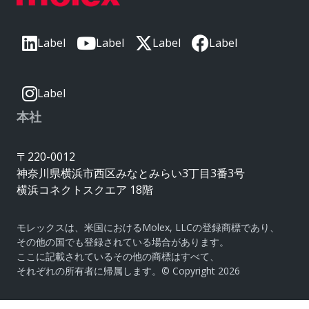
Label
Label
Label
Label
Label
本社
〒220-0012
神奈川県横浜市西区みなとみらい3丁目3番3号
横浜コネクトスクエア 18階
モレックスは、米国におけるMolex, LLCの登録商標であり、
その他の国でも登録されている場合があります。
ここに記載されているその他の商標はすべて、
それぞれの所有者に帰属します。© Copyright 2026
|
サイトマップ
Do Not Sell or Share My Personal