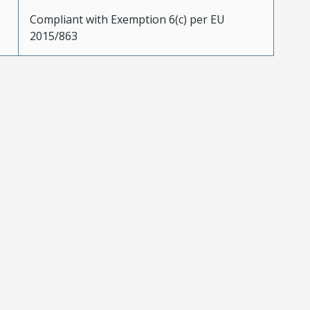
Compliant with Exemption 6(c) per EU
2015/863