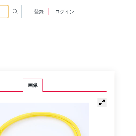
English
登録
ログイン
中文
画像