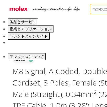
ホーム
Industrial Automation
Industrial Cable As
製品とサービス
産業とアプリケーション
トレンドとインサイト
キャリア
モレックスについて
Active
M8 Signal, A-Coded, Doubl
Cordset, 3 Poles, Female (St
Male (Straight), 0.34mm² (2
TPE Cable, 1.0m (3.28') Len