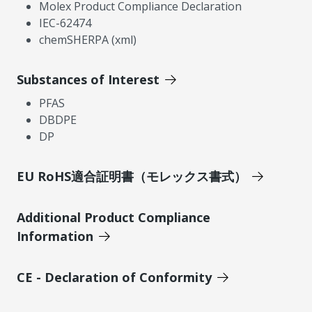
Molex Product Compliance Declaration
IEC-62474
chemSHERPA (xml)
Substances of Interest
PFAS
DBDPE
DP
EU RoHS適合証明書（モレックス書式）
Additional Product Compliance
Information
CE - Declaration of Conformity