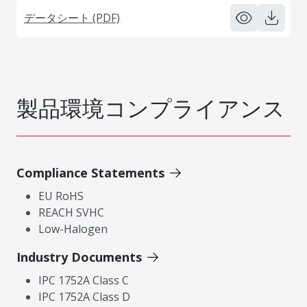
データシート (PDF)
製品環境コンプライアンス
Compliance Statements
EU RoHS
REACH SVHC
Low-Halogen
Industry Documents
IPC 1752A Class C
IPC 1752A Class D