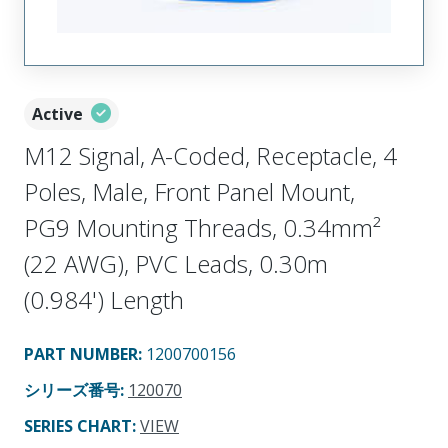
Active
M12 Signal, A-Coded, Receptacle, 4
Poles, Male, Front Panel Mount,
PG9 Mounting Threads, 0.34mm²
(22 AWG), PVC Leads, 0.30m
(0.984') Length
PART NUMBER
:
1200700156
シリーズ番号
:
120070
SERIES CHART
:
VIEW