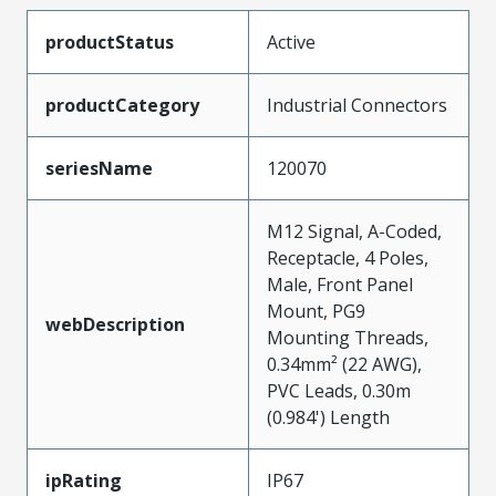
productStatus
Active
productCategory
Industrial Connectors
seriesName
120070
M12 Signal, A-Coded,
Receptacle, 4 Poles,
Male, Front Panel
Mount, PG9
webDescription
Mounting Threads,
0.34mm² (22 AWG),
PVC Leads, 0.30m
(0.984') Length
ipRating
IP67