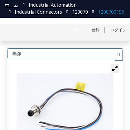
ホーム
Industrial Automation
Industrial Connectors
120070
1200700156
English
登録
ログイン
中文
画像