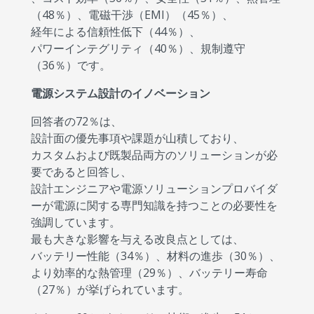
（48％）、電磁干渉（EMI）（45％）、
経年による信頼性低下（44％）、
パワーインテグリティ（40％）、規制遵守
（36％）です。
電源システム設計のイノベーション
回答者の72％は、
設計面の優先事項や課題が山積しており、
カスタムおよび既製品両方のソリューションが必
要であると回答し、
設計エンジニアや電源ソリューションプロバイダ
ーが電源に関する専門知識を持つことの必要性を
強調しています。
最も大きな影響を与える改良点としては、
バッテリー性能（34％）、材料の進歩（30％）、
より効率的な熱管理（29％）、バッテリー寿命
（27％）が挙げられています。