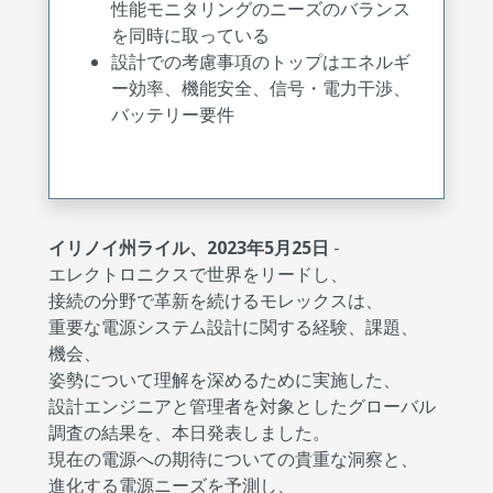
性能モニタリングのニーズのバランス
を同時に取っている
設計での考慮事項のトップはエネルギ
ー効率、機能安全、信号・電力干渉、
バッテリー要件
イリノイ州ライル、2023年5月25日
-
エレクトロニクスで世界をリードし、
接続の分野で革新を続けるモレックスは、
重要な電源システム設計に関する経験、課題、
機会、
姿勢について理解を深めるために実施した、
設計エンジニアと管理者を対象としたグローバル
調査の結果を、本日発表しました。
現在の電源への期待についての貴重な洞察と、
進化する電源ニーズを予測し、