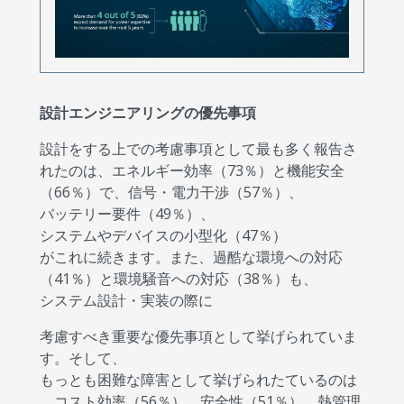
設計エンジニアリングの優先事項
設計をする上での考慮事項として最も多く報告さ
れたのは、エネルギー効率（73％）と機能安全
（66％）で、信号・電力干渉（57％）、
バッテリー要件（49％）、
システムやデバイスの小型化（47％）
がこれに続きます。また、過酷な環境への対応
（41％）と環境騒音への対応（38％）も、
システム設計・実装の際に
考慮すべき重要な優先事項として挙げられていま
す。そして、
もっとも困難な障害として挙げられたているのは
、コスト効率（56％）、安全性（51％）、熱管理