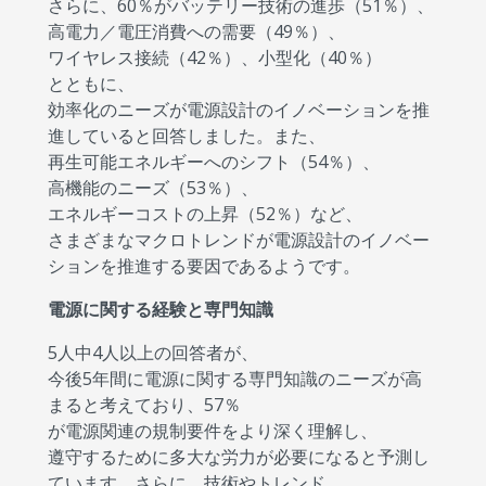
さらに、60％がバッテリー技術の進歩（51％）、
高電力／電圧消費への需要（49％）、
ワイヤレス接続（42％）、小型化（40％）
とともに、
効率化のニーズが電源設計のイノベーションを推
進していると回答しました。また、
再生可能エネルギーへのシフト（54％）、
高機能のニーズ（53％）、
エネルギーコストの上昇（52％）など、
さまざまなマクロトレンドが電源設計のイノベー
ションを推進する要因であるようです。
電源に関する経験と専門知識
5人中4人以上の回答者が、
今後5年間に電源に関する専門知識のニーズが高
まると考えており、57％
が電源関連の規制要件をより深く理解し、
遵守するために多大な労力が必要になると予測し
ています。さらに、技術やトレンド、