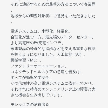
それに適応するための最善の方法について各業界
、
地域からの調査対象者にご意見をいただきました
。
電源システムは、小型化、軽量化、
合理化が進む一方、最先端のデータ・センター、
より高電圧のEV充電インフラ、
家電製品の飛躍的な進歩などを支える重要な役割
を担うようになりました。人工知能（AI）、
機械学習（ML）、
ファクトリーオートメーション、
コネクテッドヘルスケアの急速な普及は、
すべてが効率的で安全、
かつ信頼性の高い電源システムに依存しており、
それぞれに特有のエンジニアリング上の障害と大
きな機会を生み出しています。
モレックスの消費者＆