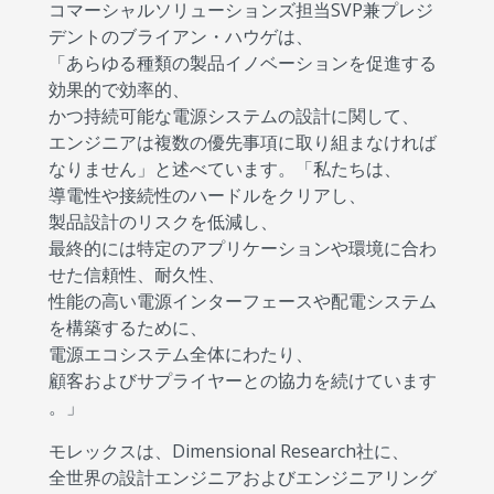
コマーシャルソリューションズ担当SVP兼プレジ
デントのブライアン・ハウゲは、
「あらゆる種類の製品イノベーションを促進する
効果的で効率的、
かつ持続可能な電源システムの設計に関して、
エンジニアは複数の優先事項に取り組まなければ
なりません」と述べています。「私たちは、
導電性や接続性のハードルをクリアし、
製品設計のリスクを低減し、
最終的には特定のアプリケーションや環境に合わ
せた信頼性、耐久性、
性能の高い電源インターフェースや配電システム
を構築するために、
電源エコシステム全体にわたり、
顧客およびサプライヤーとの協力を続けています
。」
モレックスは、Dimensional Research社に、
全世界の設計エンジニアおよびエンジニアリング