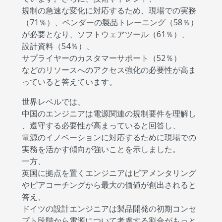
規制の急速な変化に対応するため、現場での実務
（71％）、ベンダーの製品トレーニング（58％）
が必要となり、ソフトウェアツール（61％）、
設計資料（54％）、
サプライヤーのカスタマーサポート（52％）
などのリソースへのアクセス強化の必要性が高ま
っていると答えています。
世界レベルでは、
中国のエンジニアは電源関連の規制要件を理解し
、遵守する必要性が高まっていると回答し、
電源のイノベーションに対応するために現場での
実務を活かす傾向が強いことを示しました。
一方、
英国に拠点を置くエンジニアはピアメンタリング
やピアコーチングから最大の価値が創出されると
答え、
ドイツの設計エンジニアは製品開発の初期コンセ
プト段階から電源について考慮する割合がもっと