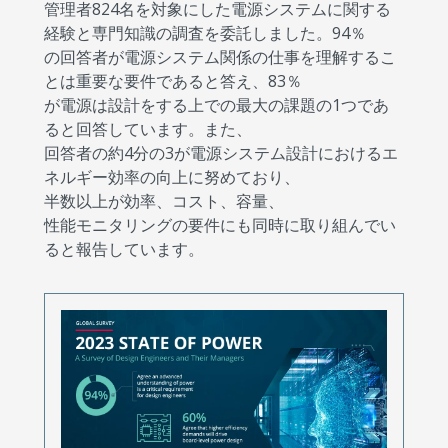
管理者824名を対象にした電源システムに関する
経験と専門知識の調査を委託しました。94％
の回答者が電源システム関係の仕事を理解するこ
とは重要な要件であると答え、83％
が電源は設計をする上での最大の課題の1つであ
ると回答しています。また、
回答者の約4分の3が電源システム設計におけるエ
ネルギー効率の向上に努めており、
半数以上が効率、コスト、容量、
性能モニタリングの要件にも同時に取り組んでい
ると報告しています。