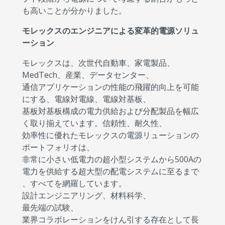
も高いことが分かりました。
モレックスのエンジニアによる変革的電源ソリュ
ーション
モレックスは、次世代自動車、家電製品、
MedTech、産業、データセンター、
通信アプリケーションの性能の飛躍的向上を可能
にする、電線対電線、電線対基板、
基板対基板構成の電力供給および分配製品を幅広
く取り揃えています。信頼性、耐久性、
効率性に優れたモレックスの電源リューションの
ポートフォリオは、
非常に小さい低電力の超小型システムから500Aの
電力を供給する超大型の配電システムに至るまで
、すべてを網羅しています。
設計エンジニアリング、材料科学、
最先端の試験、
業界コラボレーションをけん引する存在として長