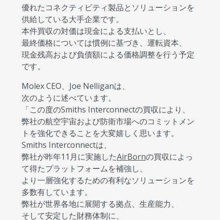
優れたコネクティビティ製品とソリューションを
供給している大手企業です。
本件買収の対価は現金による支払いとし、
最終価格については慣例に基づき、運転資本、
現金残高および負債額による価格調整を行う予定
です。
Molex CEO、Joe Nelliganは、
次のように述べています。
「この度のSmiths Interconnectの買収により、
弊社の航空宇宙および防衛市場へのコミットメン
トを強化できることを大変嬉しく思います。
Smiths Interconnectは、
弊社が昨年11月に実施した
AirBorn
の買収によっ
て得たプラットフォームを補強し、
より一層強化するための有利なソリューションを
多数有しています。
弊社が世界各地に展開する拠点、生産能力、
そして安定した財務体制に、