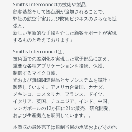
Smiths Interconnectの技術や製品、
顧客基盤そして拠点網が追加されることで、
弊社の航空宇宙および防衛ビジネスのさらなる拡
張と、
新しい革新的な手段を介した顧客サポートが実現
するものと考えております」
Smiths Interconnectは、
技術面での差別化を実現した電子部品に加え、
重要な各種アプリケーションを接続、保護、
制御するマイクロ波、
光および無線関連製品とサブシステムを設計・
製造しています。アメリカ合衆国、カナダ、
メキシコ、コスタリカ、フランス、ドイツ、
イタリア、英国、チュニジア、インド、中国、
シンガポールの12か国に21の販売、研究開発、
および生産拠点を展開しています。。
本買収の最終完了は規制当局の承認およびその他