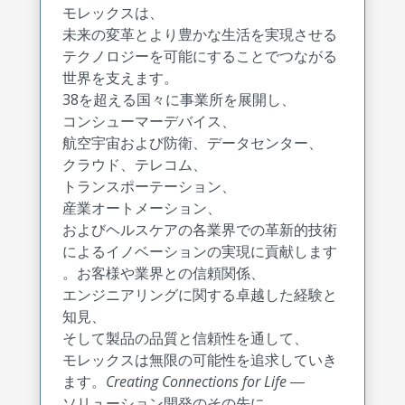
モレックスは、
未来の変革とより豊かな生活を実現させる
テクノロジーを可能にすることでつながる
世界を支えます。
38を超える国々に事業所を展開し、
コンシューマーデバイス、
航空宇宙および防衛、データセンター、
クラウド、テレコム、
トランスポーテーション、
産業オートメーション、
およびヘルスケアの各業界での革新的技術
によるイノベーションの実現に貢献します
。お客様や業界との信頼関係、
エンジニアリングに関する卓越した経験と
知見、
そして製品の品質と信頼性を通して、
モレックスは無限の可能性を追求していき
ます。
Creating Connections for Life
―
ソリューション開発のその先に、