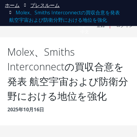
ホーム
プレスルーム
Molex、Smiths Interconnectの買収合意を発表
航空宇宙および防衛分野における地位を強化
English
登録
ログイン
中文
Molex、Smiths
Interconnectの買収合意を
発表 航空宇宙および防衛分
野における地位を強化
2025年10月16日