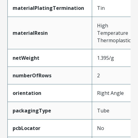
materialPlatingTermination
Tin
High
materialResin
Temperature
Thermoplastic
netWeight
1.395/g
numberOfRows
2
orientation
Right Angle
packagingType
Tube
pcbLocator
No