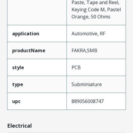
Paste, Tape and Reel,
Keying Code M, Pastel
Orange, 50 Ohms
application
Automotive, RF
productName
FAKRA,SMB
style
PCB
type
Subminiature
upc
889056008747
Electrical