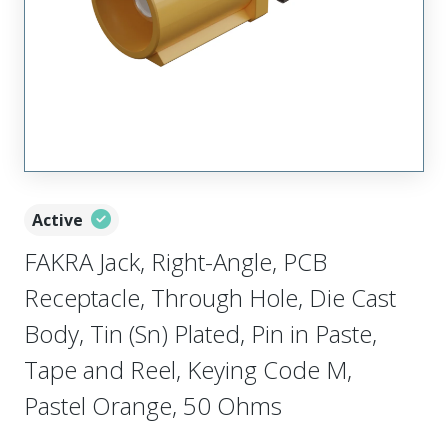
Active
FAKRA Jack, Right-Angle, PCB
Receptacle, Through Hole, Die Cast
Body, Tin (Sn) Plated, Pin in Paste,
Tape and Reel, Keying Code M,
Pastel Orange, 50 Ohms