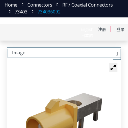
Home
Connectors
RF / Coaxial Connectors
73403
734036092
English
注册
登录
日本語
Image